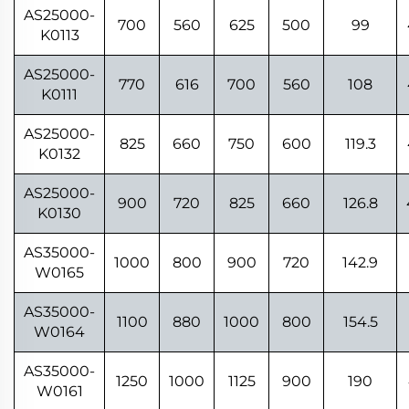
AS25000-
700
560
625
500
99
K0113
AS25000-
770
616
700
560
108
K0111
AS25000-
825
660
750
600
119.3
K0132
AS25000-
900
720
825
660
126.8
K0130
AS35000-
1000
800
900
720
142.9
W0165
AS35000-
1100
880
1000
800
154.5
W0164
AS35000-
1250
1000
1125
900
190
W0161