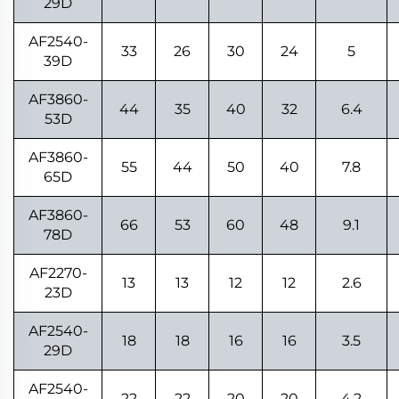
29D
AF2540-
33
26
30
24
5
39D
AF3860-
44
35
40
32
6.4
53D
AF3860-
55
44
50
40
7.8
65D
AF3860-
66
53
60
48
9.1
78D
AF2270-
13
13
12
12
2.6
23D
AF2540-
18
18
16
16
3.5
29D
AF2540-
22
22
20
20
4.2