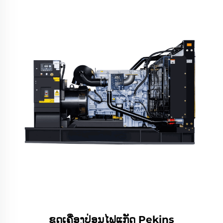
ຊຸດເຄື່ອງປ່ອນໄຟແກັດ Pekins