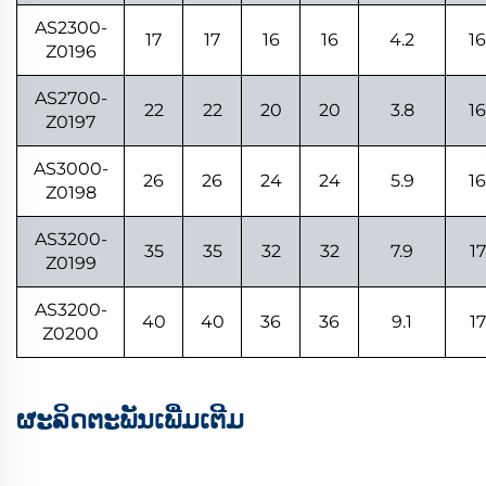
AS2300-
17
17
16
16
4.2
1
Z0196
AS2700-
22
22
20
20
3.8
1
Z0197
AS3000-
26
26
24
24
5.9
1
Z0198
AS3200-
35
35
32
32
7.9
1
Z0199
AS3200-
40
40
36
36
9.1
1
Z0200
ຜະລິດຕະພັນເພີ່ມເຕີມ