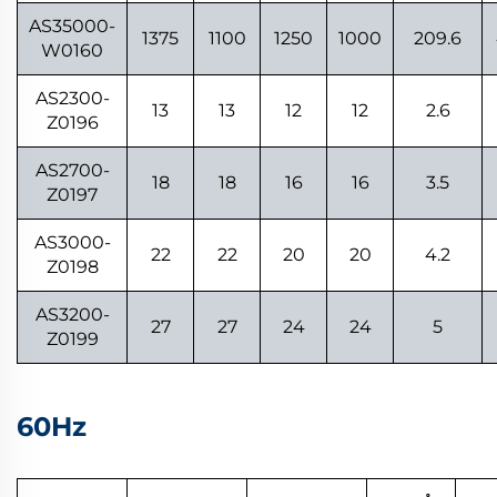
AS35000-
1375
1100
1250
1000
209.6
W0160
AS2300-
13
13
12
12
2.6
Z0196
AS2700-
18
18
16
16
3.5
Z0197
AS3000-
22
22
20
20
4.2
Z0198
AS3200-
27
27
24
24
5
Z0199
60Hz