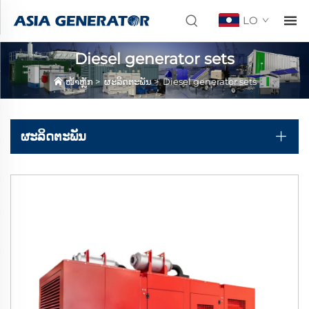
LO
Diesel generator sets
ໜ້າຫຼັກ
>
ຜະລິດຕະພັນ
>
Diesel generator sets
ຜະລິດຕະພັນ