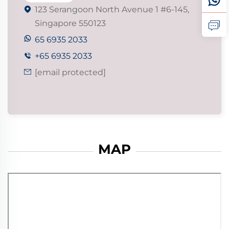
123 Serangoon North Avenue 1 #6-145,

Singapore 550123
65 6935 2033
+65 6935 2033

[email protected]

MAP