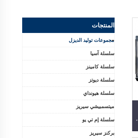
المنتجات
مجموعات توليد الديزل
سلسلة آسيا
سلسلة كامينز
سلسلة ديوتز
سلسلة هيونداي
ميتسمبيشي سيريز
سلسلة إم تي يو
د
بركنز سيريز