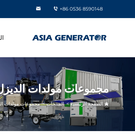
+86 0536 8590148
ال
مجموعات مولدات الديزل
الصفحة الرئيسية
>
المنتجات
>
مجموعات مولدات ال