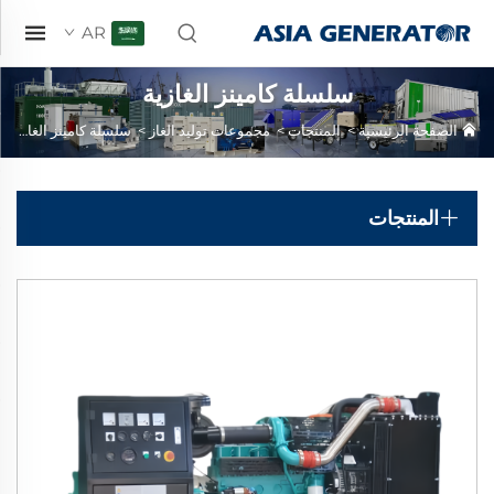
AR
سلسلة كامينز الغازية
الصفحة الرئيسية
>
المنتجات
>
مجموعات توليد الغاز
>
سلسلة كامينز الغازية
المنتجات