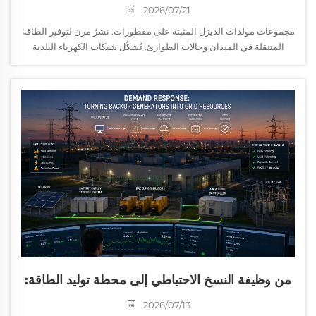
نشرٌ مرن لتوفير الطاقة المتنقلة في الميدان وحالات
2026/07/21
الطوارئ
مجموعات مولدات الديزل المثبتة على مقطورات: نشرٌ مرن لتوفير الطاقة
المتنقلة في الميدان وحالات الطوارئ. تُشكّل شبكات الكهرباء البلدية
الضمان الأساسي لتوريد الطاقة للمدن ومناطق المصانع الثابتة. ومع ذلك،
في المناطق النائية والمواقع الإنشائية المؤقتة...
من وظيفة النسخ الاحتياطي إلى محطة توليد الطاقة:
كيف يُغيِّر استجابة الطلب دور مولدات الكهرباء
2026/07/13