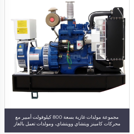
مجموعة مولدات غازية بسعة 800 كيلوفولت أمبير مع
محركات كامينز ويتشاي وويتشاي، ومولدات تعمل بالغاز
الطبيعي والغاز الحيوي وغاز البترول المسال، ومولدات