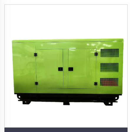
كهربائية عالية الأداء لتزويد المنشآت الصناعية بالطاقة