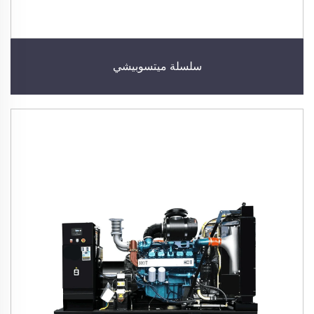
سلسلة ميتسوبيشي