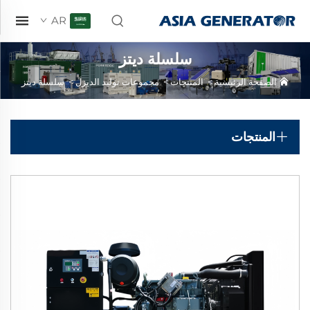
AR
سلسلة ديتز
الصفحة الرئيسية
>
المنتجات
>
مجموعات توليد الديزل
>
سلسلة ديتز
المنتجات