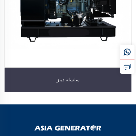
سلسلة ديتز