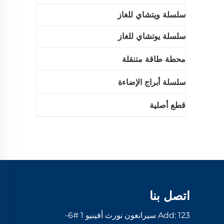
سلسلة ويتشاي للغاز
سلسلة يوتشاي للغاز
محطة طاقة متنقلة
سلسلة أبراج الإضاءة
قطع أصلية
اتصل بنا
Add: 123 سيرانغون نورث أفينيو 1 #6-