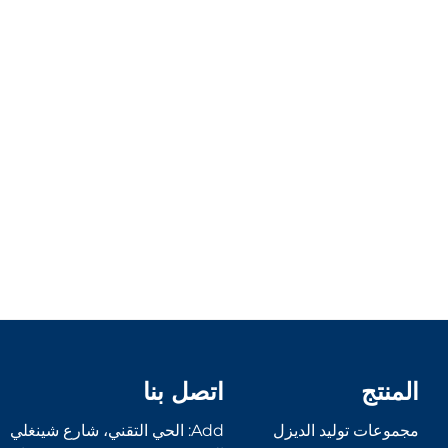
المنتج
اتصل بنا
مجموعات توليد الديزل
Add: الحي التقني، شارع شينغلي