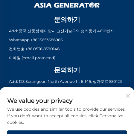
문의하기
Add: 중국 산둥성 웨이팡시 고신기술구역 승리동가 4616번지
WhatsApp:
+86 15653686966
전화번호:
+86 0536 8590148
이메일:
[email protected]
문의하기
Add: 123 Serangoon North Avenue 1 #6-145, 싱가포르 550123
WhatsApp:
+65 6935 2033
전화번호:
+65 6935 2033
We value your privacy
이메일:
[email protected]
We use cookies and similar tools to provide our services.
If you don't want to accept all cookies, click Personalize
cookies.
저작권 © 2026 Asia Generator Co., Ltd. 모든 권리 보유. -
개인정보 처