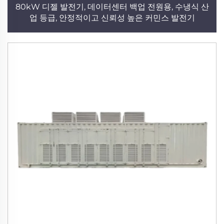
80kW 디젤 발전기, 데이터센터 백업 전원용, 수냉식 산
업 등급, 안정적이고 신뢰성 높은 커민스 발전기