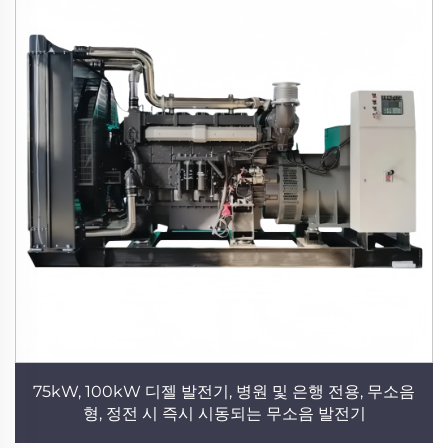
75kW, 100kW 디젤 발전기, 병원 및 은행 전용, 무소음
형, 정전 시 즉시 시동되는 무소음 발전기