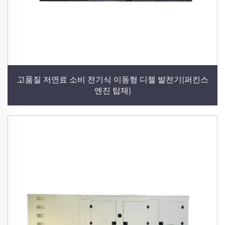
고품질 저연료 소비 전기식 이동형 디젤 발전기(퍼킨스
엔진 탑재)