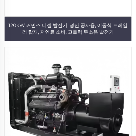
120kW 커민스 디젤 발전기, 광산 공사용, 이동식 트레일
러 탑재, 저연료 소비, 고출력 무소음 발전기