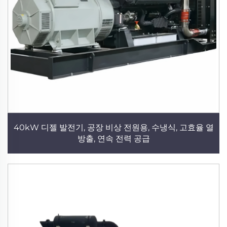
40kW 디젤 발전기, 공장 비상 전원용, 수냉식, 고효율 열
방출, 연속 전력 공급