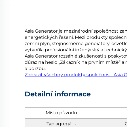
Asia Generator je mezinárodní společnost zam
energetických řešení. Mezi produkty společno
zemní plyn, stejnosměrné generátory, osvětlov
vytvořila profesionální inženýrský a technick
Asia Generator rozsáhlé zkušenosti s poskyto
důraz na heslo „Zákazník na prvním místě“ a 
a údržbu.
Zobrazit všechny produkty společnosti Asia 
Detailní informace
Místo původu:
Typ agregátu:
O