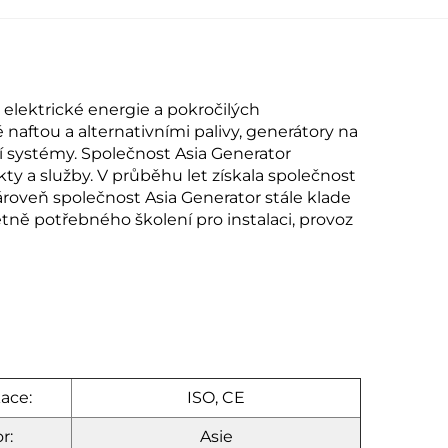
elektrické energie a pokročilých
naftou a alternativními palivy, generátory na
cí systémy. Společnost Asia Generator
ty a služby. V průběhu let získala společnost
ároveň společnost Asia Generator stále klade
tně potřebného školení pro instalaci, provoz
kace:
ISO, CE
r:
Asie