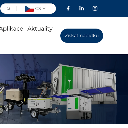
CS
Aplikace
Aktuality
Získat nabídku