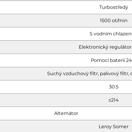
Turbostředý
1500 ot/min
S vodním chlaze
Elektronický regulátor
Pomocí baterií 24
Suchý vzduchový filtr, palivový filtr, ol
30.5
≤214
Alternátor
Leroy Somer