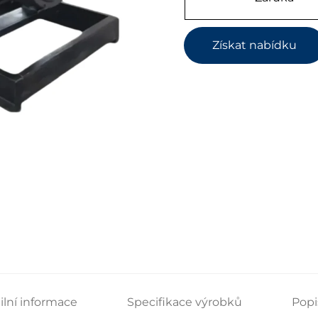
Získat nabídku
ilní informace
Specifikace výrobků
Popi