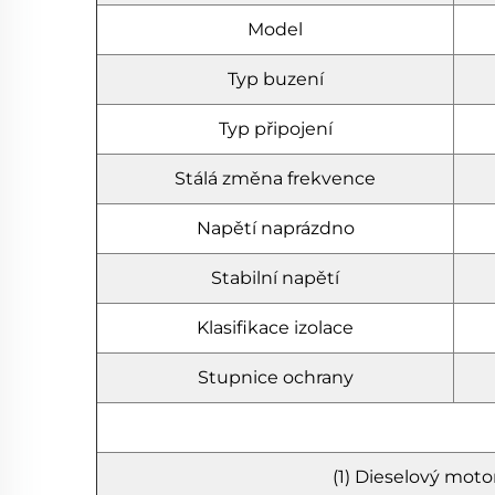
Model
Typ buzení
Typ připojení
Stálá změna frekvence
Napětí naprázdno
Stabilní napětí
Klasifikace izolace
Stupnice ochrany
(1) Dieselový motor;