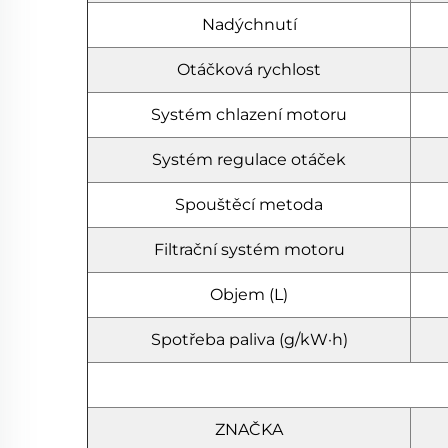
Nadýchnutí
Otáčková rychlost
Systém chlazení motoru
Systém regulace otáček
Spouštěcí metoda
Filtrační systém motoru
Objem (L)
Spotřeba paliva (g/kW·h)
ZNAČKA