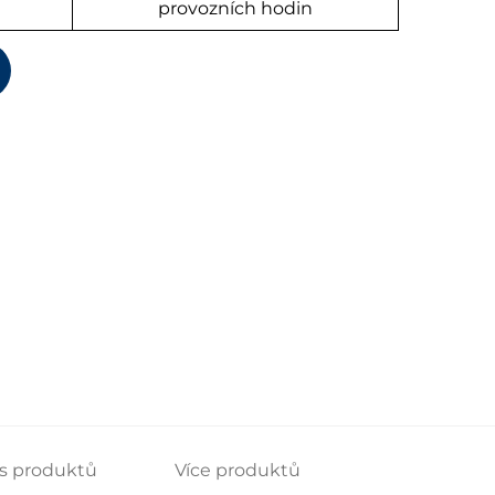
provozních hodin
s produktů
Více produktů