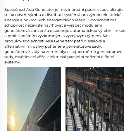
Společnost Asia Generator je mezinárodní podnik specializující
se na návrh, výrobu a distribuci systémů pro výrobu elektrické
energie a pokročilých energetických řešení. Společnost má
schopnost nezávisle navrhovat a vyrábět modulární
generátorová zařízení a disponuje automatickou výrobní linkou
a profesionálním výzkumným a vývojovým týmem. Mezi
produkty společnosti Asia Generator patří dieselové a
alternativními palivy poháněné generátorové sady,
generátorové sady na zemní plyn, stejnosměrné generátorové
sady, osvětlovací věže, elektrická paralelní zařízení a řídicí
systémy.