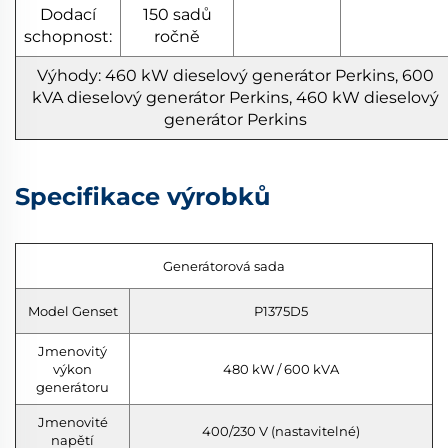
Dodací
150 sadů
schopnost:
ročně
Výhody: 460 kW dieselový generátor Perkins, 600
kVA dieselový generátor Perkins, 460 kW dieselový
generátor Perkins
Specifikace výrobků
Generátorová sada
Model Genset
P1375D5
Jmenovitý
výkon
480 kW / 600 kVA
generátoru
Jmenovité
400/230 V (nastavitelné)
napětí