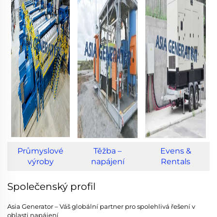
Průmyslové
Těžba –
Evens &
výroby
napájení
Rentals
Společenský profil
Asia Generator – Váš globální partner pro spolehlivá řešení v
oblasti napájení