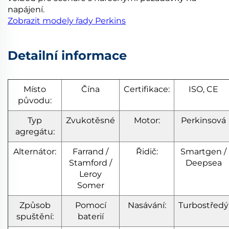
napájení.
Zobrazit modely řady Perkins
Detailní informace
Místo
Čína
Certifikace:
ISO, CE
původu:
Typ
Zvukotěsné
Motor:
Perkinsová
agregátu:
Alternátor:
Farrand /
Řidič:
Smartgen /
Stamford /
Deepsea
Leroy
Somer
Způsob
Pomocí
Nasávání:
Turbostředý
spuštění:
baterií