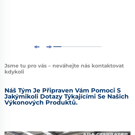
Jsme tu pro vás – neváhejte nás kontaktovat
kdykoli
Náš Tým Je Připraven Vám Pomoci S
Jakýmikoli Dotazy Týkajícími Se Našich
Výkonových Produktů.