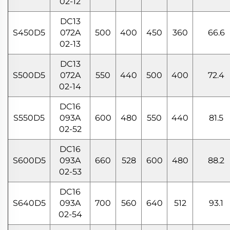
02-12
DC13
S450D5
072A
500
400
450
360
66.6
02-13
DC13
S500D5
072A
550
440
500
400
72.4
02-14
DC16
S550D5
093A
600
480
550
440
81.5
02-52
DC16
S600D5
093A
660
528
600
480
88.2
02-53
DC16
S640D5
093A
700
560
640
512
93.1
02-54