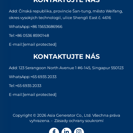
Add: Čínská republika, provincie Šan-tung, město Weifang,
okres vysokých technologií, ulice Shengli East č. 4616
WhatsApp:
+86 15653686966
Tel:
+86 0536 8590148
E-mail:
[email protected]
KONTAKTUJTE NÁS
Add: 123 Serangoon North Avenue 1 #6-145, Singapur 550123
WhatsApp:
+65 6935 2033
Tel:
+65 6935 2033
E-mail:
[email protected]
Copyright © 2026 Asia Generator Co., Ltd. Všechna práva
vyhrazena. -
Zásady ochrany soukromí