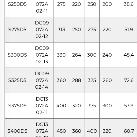
S250D5
072A
275
220
250
200
38.6
02-11
DC09
S275D5
072A
313
250
275
220
51.9
02-12
DC09
S300D5
072A
330
264
300
240
45.4
02-13
DC09
S325D5
072A
360
288
325
260
72.6
02-14
DC13
S375D5
072A
400
320
375
300
53.9
02-11
DC13
S400D5
072A
450
360
400
320
60.7