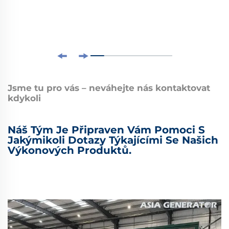
Jsme tu pro vás – neváhejte nás kontaktovat
kdykoli
Náš Tým Je Připraven Vám Pomoci S
Jakýmikoli Dotazy Týkajícími Se Našich
Výkonových Produktů.