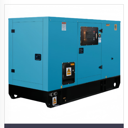
energie, tichý generátor