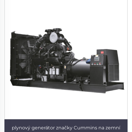
plynový generátor značky Cummins na zemní