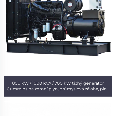
800 kW / 1000 kVA / 700 kW tichý generátor
Cummins na zemní plyn, průmyslová záloha, plně
automatický, tichý generátor s nízkou hladinou
hluku