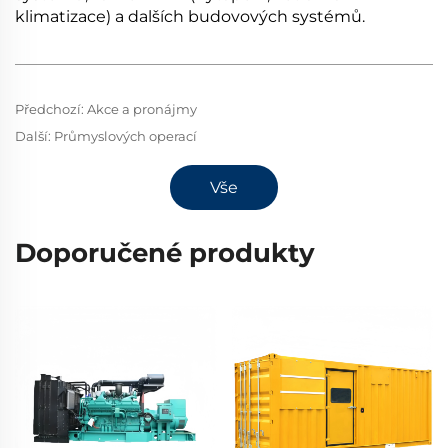
klimatizace) a dalších budovových systémů.
Předchozí:
Akce a pronájmy
Další:
Průmyslových operací
Vše
Doporučené produkty