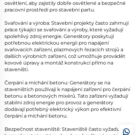
osvětlení, aby zajistily dobře osvětlené a bezpečné
pracovní prostředí pro stavební partu.
Svařování a výroba: Stavební projekty často zahrnují
práce týkající se svařování a výroby, které vyžadují
spolehlivý zdroj energie. Generátory poskytují
potřebnou elektrickou energii pro napájení
svařovacích zařízení, plazmových řezacích strojů a
dalších výrobních zařízení, což umožňuje provádět
kovové úpravy a montáž konstrukcí přímo na
staveništi.
Čerpání a míchání betonu: Generátory se na
staveništích používají k napájení zařízení pro čerpání
betonu a betonových mixérů. Tato zařízení vyžadují
stabilní zdroj energie pro provoz a generátory
dodávají potřebný elektrický výkon pro efektivní
čerpání a míchání betonu.
Bezpečnost staveniště: Staveniště často vyžadují