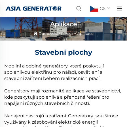
CS
Aplikace
Domovská stránka
>
Aplikace
Stavební plochy
Mobilní a odolné generátory, které poskytují
spolehlivou elektřinu pro nářadí, osvětlení a
stavební zařízení během realizačních prací.
Generátory mají rozmanité aplikace ve stavebnictví,
kde poskytují spolehlivá a přenosná řešení pro
napájení různých stavebních činností.
Napájení nástrojů a zařízení: Generátory jsou široce
využívány k zásobování elektrické energií