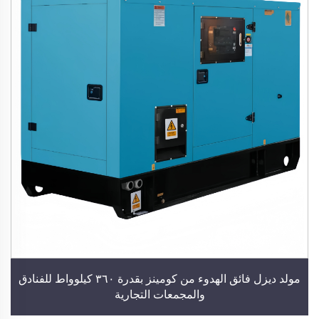
مولد ديزل فائق الهدوء من كومينز بقدرة ٣٦٠ كيلوواط للفنادق
والمجمعات التجارية