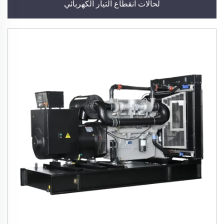
لحالات انقطاع التيار الكهربائي