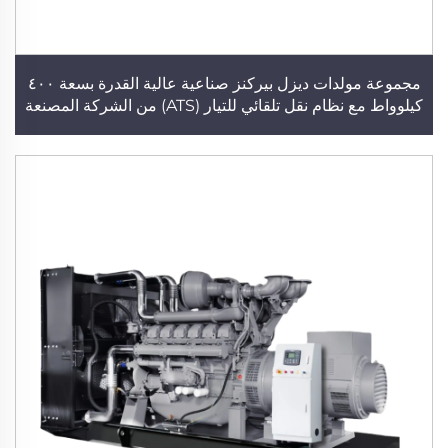
مجموعة مولدات ديزل بيركنز صناعية عالية القدرة بسعة ٤٠٠
كيلوواط مع نظام نقل تلقائي للتيار (ATS) من الشركة المصنعة
الأصلية (OEM)، سعة ٥٠٠ كيلوفولت أمبير