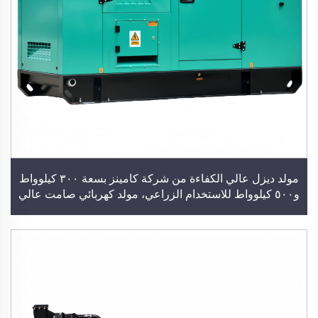
مولد ديزل عالي الكفاءة من شركة كامينز بسعة ٣٠٠ كيلوواط
و٥٠٠ كيلوواط للاستخدام الزراعي، مولد كهربائي صامت عالي
العزم