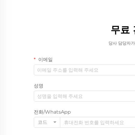
무료 
당사 담당자가
이메일
성명
전화/WhatsApp
코드