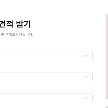
견적 받기
 곧 연락드리겠습니다.
0/100
0/100
0/100