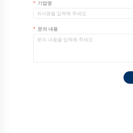
기업명
문의 내용