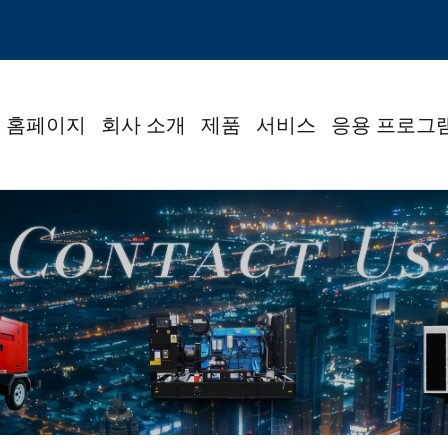
홈페이지
회사 소개
제품
서비스
응용 프로그