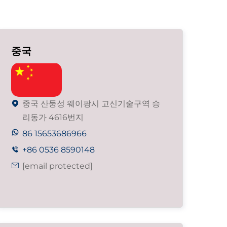
중국
중국 산둥성 웨이팡시 고신기술구역 승

리동가 4616번지
86 15653686966
+86 0536 8590148

[email protected]
