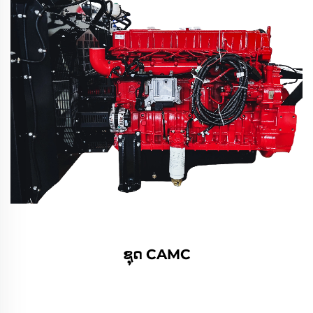
ຊຸດ CAMC