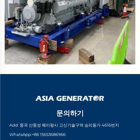
문의하기
Add: 중국 산둥성 웨이팡시 고신기술구역 승리동가 4616번지
WhatsApp:
+86 15653686966