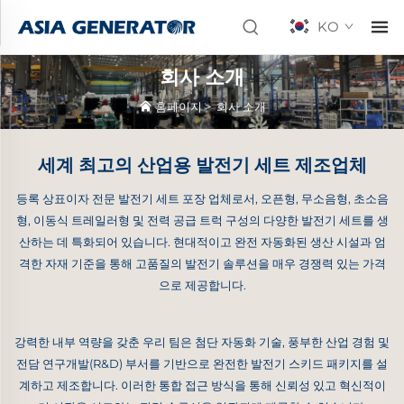
KO
회사 소개
홈페이지
>
회사 소개
세계 최고의 산업용 발전기 세트 제조업체
등록 상표이자 전문 발전기 세트 포장 업체로서, 오픈형, 무소음형, 초소음
형, 이동식 트레일러형 및 전력 공급 트럭 구성의 다양한 발전기 세트를 생
산하는 데 특화되어 있습니다. 현대적이고 완전 자동화된 생산 시설과 엄
격한 자재 기준을 통해 고품질의 발전기 솔루션을 매우 경쟁력 있는 가격
으로 제공합니다.
강력한 내부 역량을 갖춘 우리 팀은 첨단 자동화 기술, 풍부한 산업 경험 및
전담 연구개발(R&D) 부서를 기반으로 완전한 발전기 스키드 패키지를 설
계하고 제조합니다. 이러한 통합 접근 방식을 통해 신뢰성 있고 혁신적이