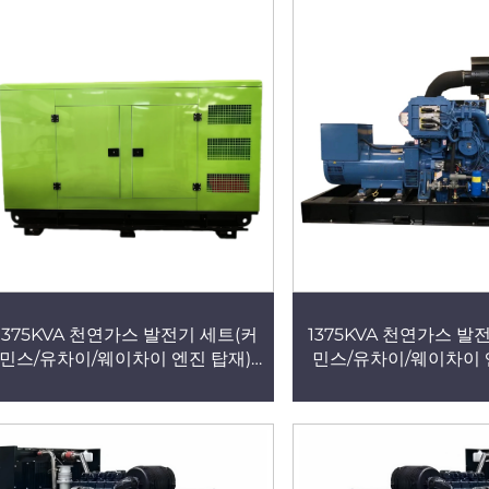
업체, 산업용 전기 발전소 및 전력
및 산업용 전력 공
공급 장치
1375KVA 천연가스 발전기 세트(커
1375KVA 천연가스 발
민스/유차이/웨이차이 엔진 탑재),
민스/유차이/웨이차이 엔
천연가스·바이오가스·LPG 발전기
천연가스·바이오가스·L
제조업체, 산업용 고성능 전기 발전
제조업체, 산업용 고성능
기 전원 공급 장치
기 전원 공급 