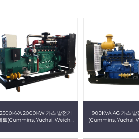
2500KVA 2000KW 가스 발전기
900KVA AG 가스 
세트(Cummins, Yuchai, Weichai
(Cummins, Yuchai, 
엔진 탑재) – 천연가스, 바이오가스,
진 탑재) – 천연가스, 
LPG 사용 가능, 고성능 발전기 제조
LPG 사용 가능, 고성능