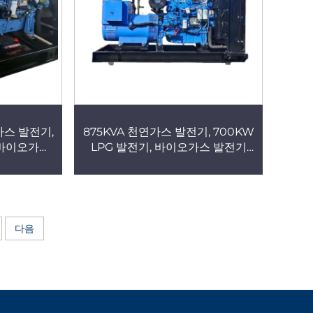
가스 발전기,
875KVA 천연가스 발전기, 700KW
, 바이오가스
LPG 발전기, 바이오가스 발전기
uchai,
(Cummins, Yuchai, Weichai 엔
 발전소용 전기
진 탑재), 건물용 발전소
용
다음