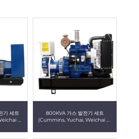
발전기 세트
800KVA 가스 발전기 세트
Weichai 엔
(Cummins, Yuchai, Weichai 엔
바이오가스,
진 탑재) – 천연가스, 바이오가스,
 전기 발전소
LPG 사용 가능, 고성능 발전기 및