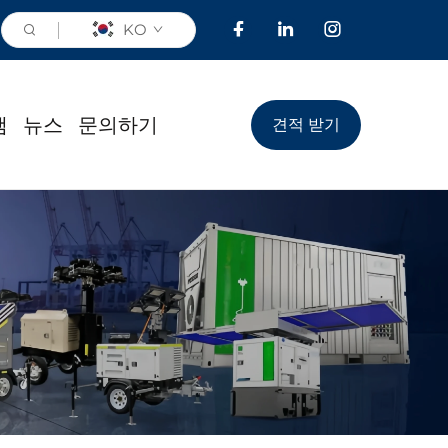
KO
램
뉴스
문의하기
견적 받기