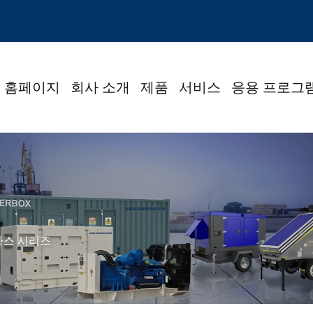
홈페이지
회사 소개
제품
서비스
응용 프로그
가스 시리즈