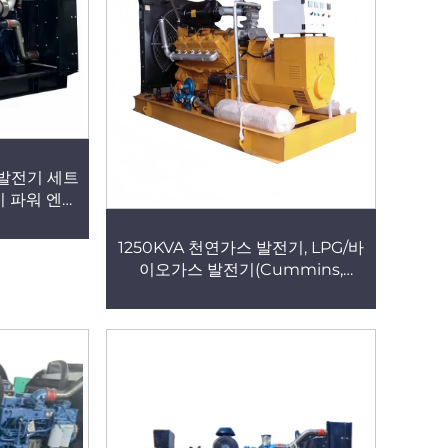
 발전기 세트
이 파워 엔진
 발전기 제조
 발전기 전원
1250KVA 천연가스 발전기, LPG/바
 발전소
이오가스 발전기(Cummins,
Yuchai, Weichai 엔진 탑재), 전기
발전기 제조사, 건물용 발전소