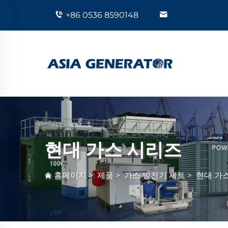
+86 0536 8590148
현대 가스 시리즈
홈페이지
>
제품
>
가스 발전기 세트
>
현대 가