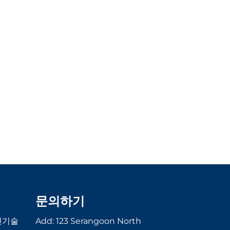
문의하기
신기술
Add: 123 Serangoon North