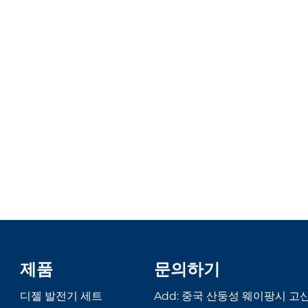
제품
문의하기
디젤 발전기 세트
Add: 중국 산둥성 웨이팡시 고