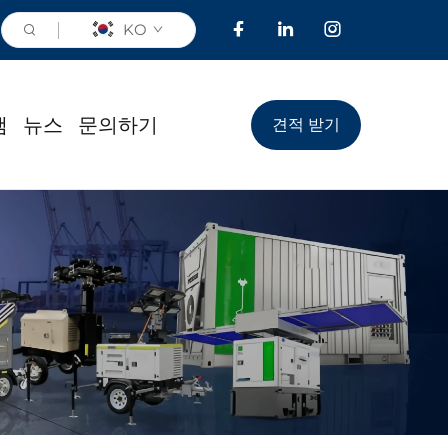
KO
램
뉴스
문의하기
견적 받기