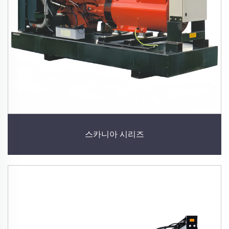
스카니아 시리즈