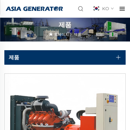
KO
제품
홈페이지
>
제품
제품