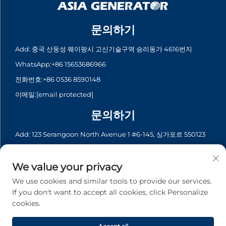
문의하기
Add: 중국 산둥성 웨이팡시 고신기술구역 승리동가 4616번지
WhatsApp:
+86 15653686966
전화번호:
+86 0536 8590148
이메일:
[email protected]
문의하기
Add: 123 Serangoon North Avenue 1 #6-145, 싱가포르 550123
WhatsApp:
+65 6935 2033
전화번호:
+65 6935 2033
We value your privacy
이메일:
[email protected]
We use cookies and similar tools to provide our services.
If you don't want to accept all cookies, click Personalize
cookies.
저작권 © 2026 Asia Generator Co., Ltd. 모든 권리 보유. -
개인정보 처
리방침