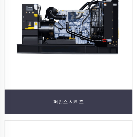
퍼킨스 시리즈