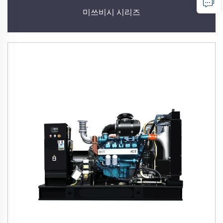
미쓰비시 시리즈