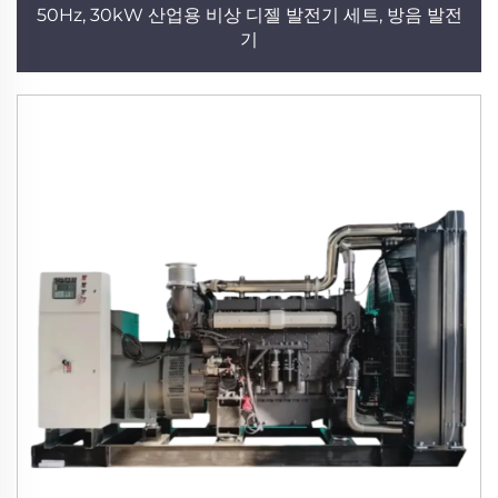
50Hz, 30kW 산업용 비상 디젤 발전기 세트, 방음 발전
기