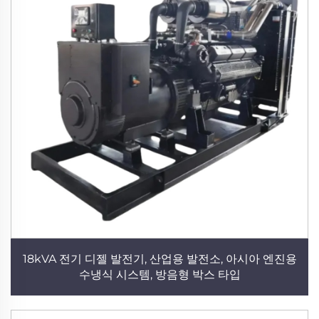
18kVA 전기 디젤 발전기, 산업용 발전소, 아시아 엔진용
수냉식 시스템, 방음형 박스 타입