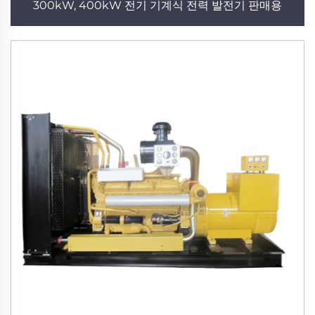
300kW, 400kW 전기 기계식 전력 발전기 판매용