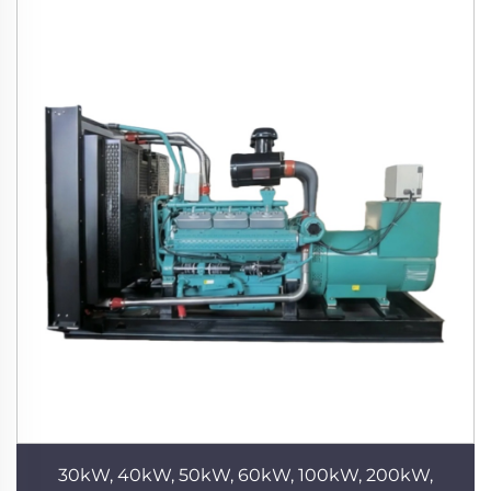
30kW, 40kW, 50kW, 60kW, 100kW, 200kW,