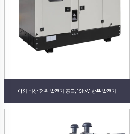
야외 비상 전원 발전기 공급, 15kW 방음 발전기