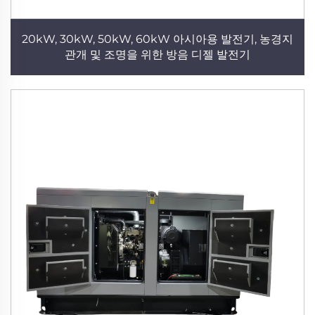
20kW, 30kW, 50kW, 60kW 아시아용 발전기, 농경지
관개 및 조명을 위한 방음 디젤 발전기