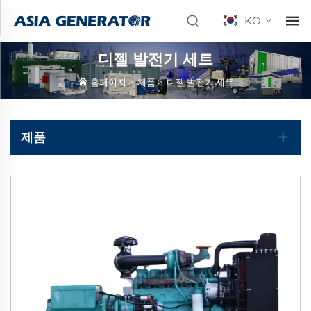
KO
디젤 발전기 세트
홈페이지
>
제품
>
디젤 발전기 세트
제품