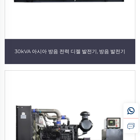
30kVA 아시아 방음 전력 디젤 발전기, 방음 발전기