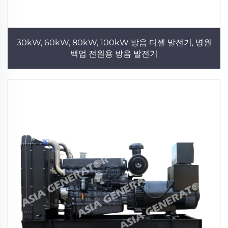
30kW, 60kW, 80kW, 100kW 방음 디젤 발전기, 병원
백업 전원용 방음 발전기