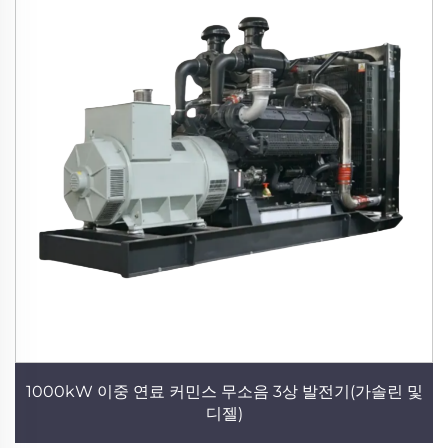
1000kW 이중 연료 커민스 무소음 3상 발전기(가솔린 및
디젤)