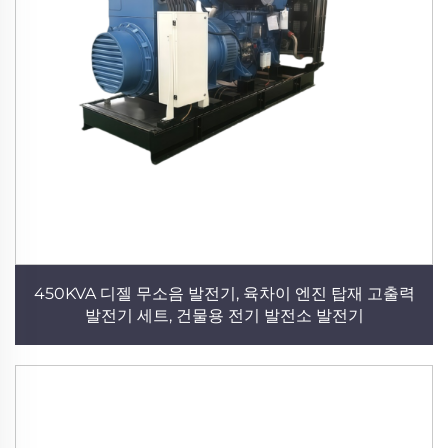
450KVA 디젤 무소음 발전기, 육차이 엔진 탑재 고출력
발전기 세트, 건물용 전기 발전소 발전기