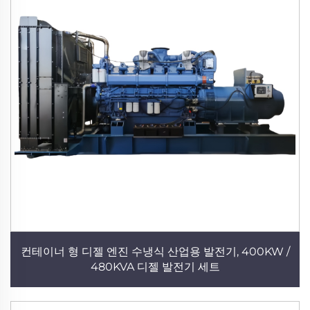
컨테이너 형 디젤 엔진 수냉식 산업용 발전기, 400KW /
480KVA 디젤 발전기 세트