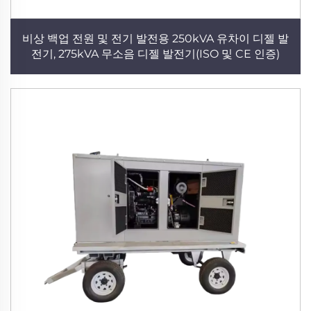
비상 백업 전원 및 전기 발전용 250kVA 유차이 디젤 발
전기, 275kVA 무소음 디젤 발전기(ISO 및 CE 인증)