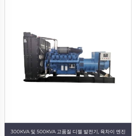
300KVA 및 500KVA 고품질 디젤 발전기, 육차이 엔진