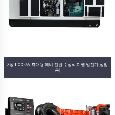
3상 1100kW 휴대용 예비 전원 수냉식 디젤 발전기(상업
용)