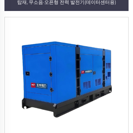
탑재, 무소음·오픈형 전력 발전기(데이터센터용)