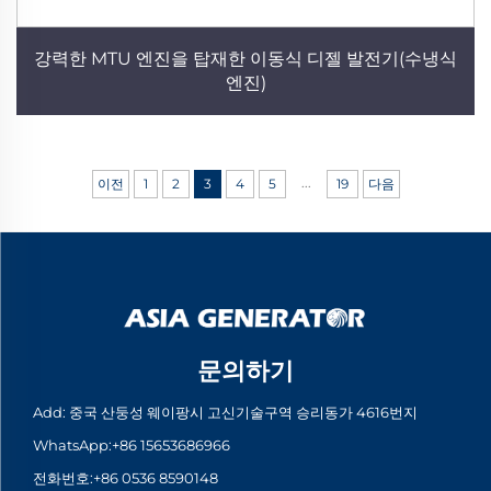
강력한 MTU 엔진을 탑재한 이동식 디젤 발전기(수냉식
엔진)
...
이전
1
2
3
4
5
19
다음
문의하기
Add: 중국 산둥성 웨이팡시 고신기술구역 승리동가 4616번지
WhatsApp:
+86 15653686966
전화번호:
+86 0536 8590148