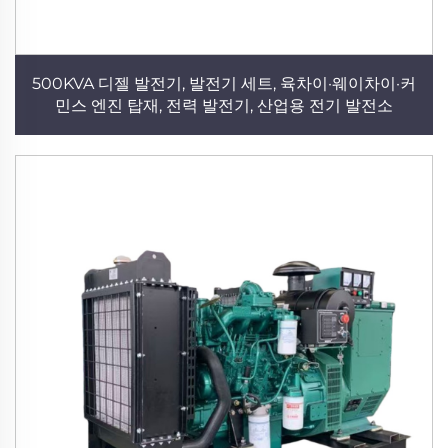
500KVA 디젤 발전기, 발전기 세트, 육차이·웨이차이·커
민스 엔진 탑재, 전력 발전기, 산업용 전기 발전소