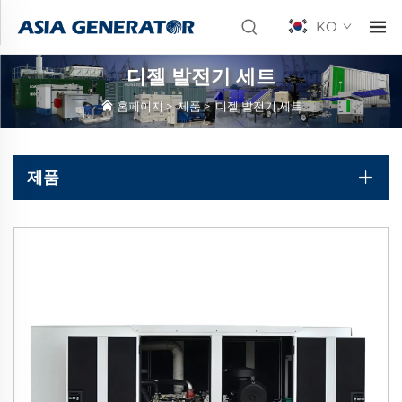
KO
디젤 발전기 세트
홈페이지
>
제품
>
디젤 발전기 세트
제품