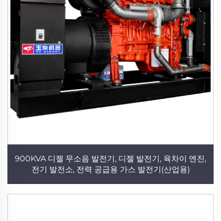
900KVA 디젤 무소음 발전기, 디젤 발전기, 육차이 엔진,
전기 발전소, 전력 공급용 가스 발전기(산업용)