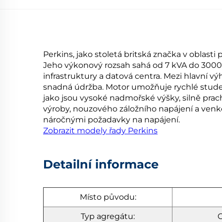
Perkins, jako stoletá britská značka v oblas
Jeho výkonový rozsah sahá od 7 kVA do 3000 k
infrastruktury a datová centra. Mezi hlavní vý
snadná údržba. Motor umožňuje rychlé studen
jako jsou vysoké nadmořské výšky, silně prac
výroby, nouzového záložního napájení a venkov
náročnými požadavky na napájení.
Zobrazit modely řady Perkins
Detailní informace
Místo původu:
Typ agregátu:
O