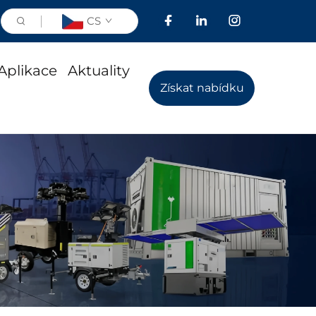
CS
Aplikace
Aktuality
Získat nabídku