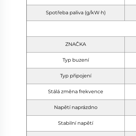
Spotřeba paliva (g/kW·h)
ZNAČKA
Typ buzení
Typ připojení
Stálá změna frekvence
Napětí naprázdno
Stabilní napětí