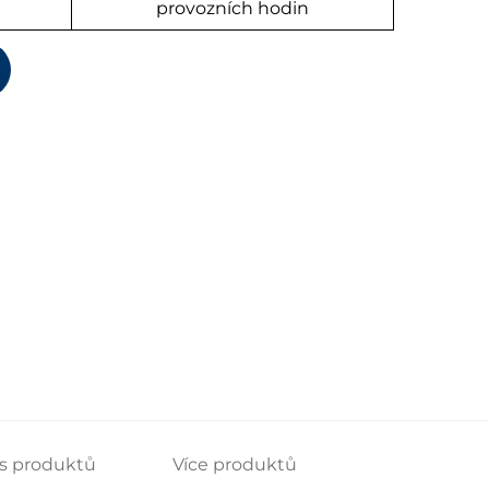
provozních hodin
s produktů
Více produktů