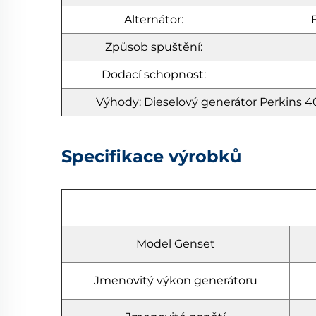
Alternátor:
Způsob spuštění:
Dodací schopnost:
Výhody: Dieselový generátor Perkins 40
Specifikace výrobků
Model Genset
Jmenovitý výkon generátoru