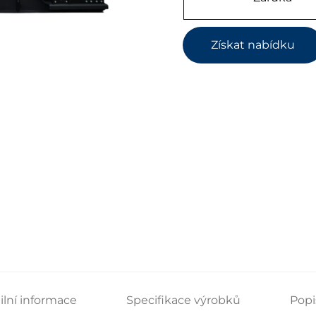
Získat nabídku
ilní informace
Specifikace výrobků
Popi