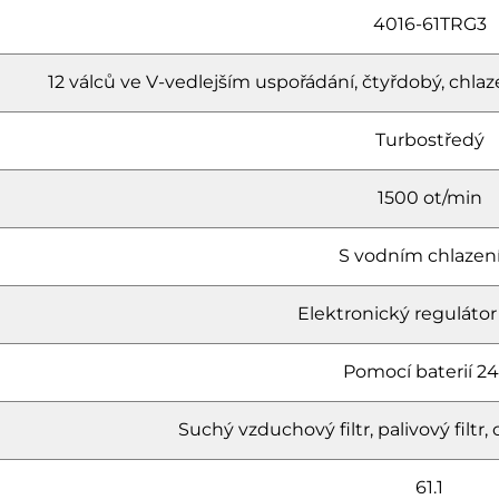
4016-61TRG3
12 válců ve V-vedlejším uspořádání, čtyřdobý, c
Turbostředý
1500 ot/min
S vodním chlaze
Elektronický regulátor
Pomocí baterií 24
Suchý vzduchový filtr, palivový filtr, ol
61.1