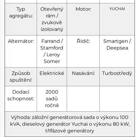
Typ
Otevřený
Motor:
YUCHAI
agregátu:
rám /
zvukově
izolovaný
Alternátor:
Farrand /
Řidič:
Smartgen /
Stamford
Deepsea
/ Leroy
Somer
Způsob
Elektrické
Nasávání:
Turbostředý
spuštění:
Dodací
2000
schopnost:
sadů
ročně
Výhoda: záložní generátorová sada o výkonu 100
kVA, dieselový generátor Yuchai o výkonu 80 kW,
třífázové generátory