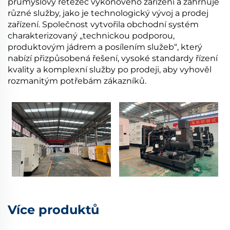
průmyslový řetězec výkonového zařízení a zahrnuje
různé služby, jako je technologický vývoj a prodej
zařízení. Společnost vytvořila obchodní systém
charakterizovaný „technickou podporou,
produktovým jádrem a posílením služeb“, který
nabízí přizpůsobená řešení, vysoké standardy řízení
kvality a komplexní služby po prodeji, aby vyhověl
rozmanitým potřebám zákazníků.
Více produktů