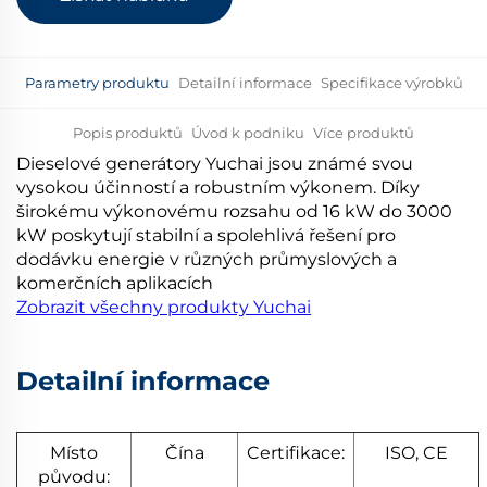
Parametry produktu
Detailní informace
Specifikace výrobků
Popis produktů
Úvod k podniku
Více produktů
Dieselové generátory Yuchai jsou známé svou
vysokou účinností a robustním výkonem. Díky
širokému výkonovému rozsahu od 16 kW do 3000
kW poskytují stabilní a spolehlivá řešení pro
dodávku energie v různých průmyslových a
komerčních aplikacích
Zobrazit všechny produkty Yuchai
Detailní informace
Místo
Čína
Certifikace:
ISO, CE
původu: