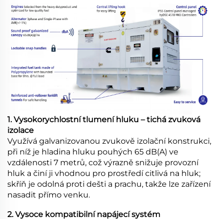
1. Vysokorychlostní tlumení hluku – tichá zvuková
izolace
Využívá galvanizovanou zvukově izolační konstrukci,
při níž je hladina hluku pouhých 65 dB(A) ve
vzdálenosti 7 metrů, což výrazně snižuje provozní
hluk a činí ji vhodnou pro prostředí citlivá na hluk;
skříň je odolná proti dešti a prachu, takže lze zařízení
nasadit přímo venku.
2. Vysoce kompatibilní napájecí systém