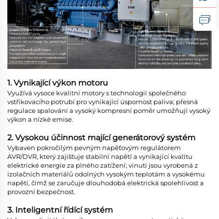
1. Vynikající výkon motoru
Využívá vysoce kvalitní motory s technologií společného
vstřikovacího potrubí pro vynikající úspornost paliva; přesná
regulace spalování a vysoký kompresní poměr umožňují vysoký
výkon a nízké emise.
2. Vysokou účinnost mající generátorový systém
Vybaven pokročilým pevným napěťovým regulátorem
AVR/DVR, který zajišťuje stabilní napětí a vynikající kvalitu
elektrické energie za plného zatížení; vinutí jsou vyrobená z
izolačních materiálů odolných vysokým teplotám a vysokému
napětí, čímž se zaručuje dlouhodobá elektrická spolehlivost a
provozní bezpečnost.
3. Inteligentní řídící systém