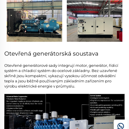
Otevřená generátorská soustava
Otevřené generátorové sady integrují motor, generátor, řídicí
systém a chladicí systém do ocelové základny. Bez uzavřené
skříně jsou kompaktní, vykazují vysokou účinnost odvádění
tepla a jsou běžně používaným základním zařízením pro
výrobu elektrické energie v průmyslu.