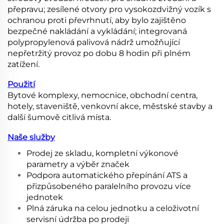
přepravu; zesílené otvory pro vysokozdvižný vozík s
ochranou proti převrhnutí, aby bylo zajištěno
bezpečné nakládání a vykládání; integrovaná
polypropylenová palivová nádrž umožňující
nepřetržitý provoz po dobu 8 hodin při plném
zatížení.
Použití
Bytové komplexy, nemocnice, obchodní centra,
hotely, staveniště, venkovní akce, městské stavby a
další šumově citlivá místa.
Naše služby
Prodej ze skladu, kompletní výkonové
parametry a výběr značek
Podpora automatického přepínání ATS a
přizpůsobeného paralelního provozu více
jednotek
Plná záruka na celou jednotku a celoživotní
servisní údržba po prodeji