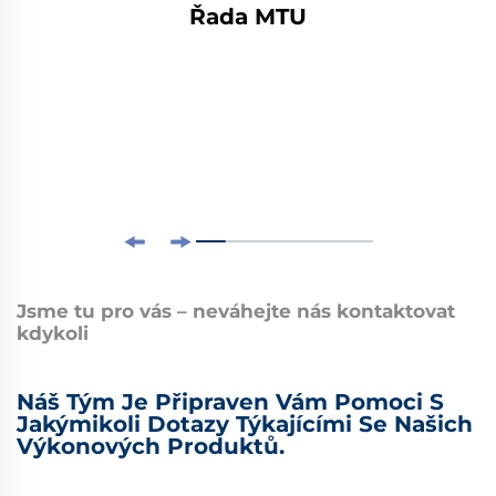
Řada MTU
Jsme tu pro vás – neváhejte nás kontaktovat
kdykoli
Náš Tým Je Připraven Vám Pomoci S
Jakýmikoli Dotazy Týkajícími Se Našich
Výkonových Produktů.