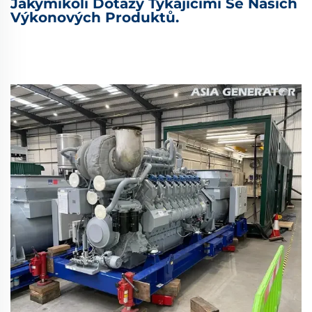
Jakýmikoli Dotazy Týkajícími Se Našich
Výkonových Produktů.