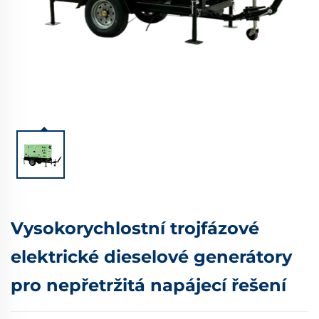
Vysokorychlostní trojfázové
elektrické dieselové generátory
pro nepřetržitá napájecí řešení