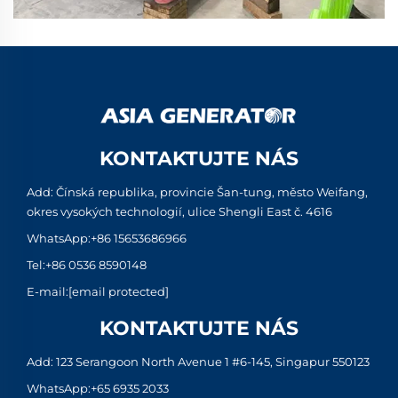
KONTAKTUJTE NÁS
Add: Čínská republika, provincie Šan-tung, město Weifang,
okres vysokých technologií, ulice Shengli East č. 4616
WhatsApp:
+86 15653686966
Tel:
+86 0536 8590148
E-mail:
[email protected]
KONTAKTUJTE NÁS
Add: 123 Serangoon North Avenue 1 #6-145, Singapur 550123
WhatsApp:
+65 6935 2033