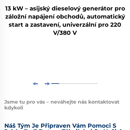
13 kW – asijský dieselový generátor pro
záložní napájení obchodů, automatický
start a zastavení, univerzální pro 220
V/380 V
Jsme tu pro vás – neváhejte nás kontaktovat
kdykoli
Náš Tým Je Připraven Vám Pomoci S