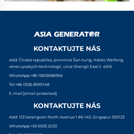
KONTAKTUJTE NÁS
Add: Čínská republika, provincie Šan-tung, město Weifang,
okres vysokých technologií, ulice Shengli East č. 4616
WhatsApp:
+86 15653686966
Tel:
+86 0536 8590148
E-mail:
[email protected]
KONTAKTUJTE NÁS
Add: 123 Serangoon North Avenue 1 #6-145, Singapur 550123
WhatsApp:
+65 6935 2033