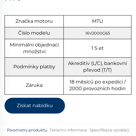
Značka motoru
MTU
Číslo modelu
16V2000G65
Minimální objednací
1
S
et
množství
Akreditiv (L/C), bankovní
Podmínky platby
převod (T/T)
18 měsíců po expedici /
Záruka
2000 provozních hodin
Získat nabídku
Parametry produktu
Detailní informace
Specifikace výrobků