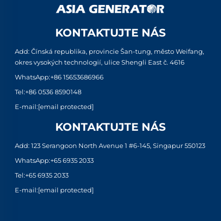
KONTAKTUJTE NÁS
Add: Čínská republika, provincie Šan-tung, město Weifang,
okres vysokých technologií, ulice Shengli East č. 4616
WhatsApp:
+86 15653686966
Tel:
+86 0536 8590148
E-mail:
[email protected]
KONTAKTUJTE NÁS
Add: 123 Serangoon North Avenue 1 #6-145, Singapur 550123
WhatsApp:
+65 6935 2033
Tel:
+65 6935 2033
E-mail:
[email protected]