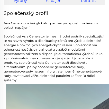
výroby
napájení
Rentals
Společenský profil
Asia Generator – Váš globální partner pro spolehlivá řešení v
oblasti napájení
Společnost Asia Generator je mezinárodní podnik specializující
se na návrh, výrobu a distribuci systémů pro výrobu elektrické
energie a pokročilých energetických řešení. Společnost má
schopnost nezávisle navrhovat a vyrábět modulární
generátorová zařízení a disponuje automatickou výrobní linkou
a profesionálním výzkumným a vývojovým týmem. Mezi
produkty společnosti Asia Generator patří dieselové a
alternativními palivy poháněné generátorové sady,
generátorové sady na zemní plyn, stejnosměrné generátorové
sady, osvětlovací věže, elektrická paralelní zařízení a řídicí
systémy.