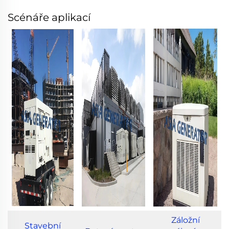
Scénáře aplikací
Záložní
Stavební