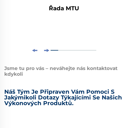
Řada MTU
Jsme tu pro vás – neváhejte nás kontaktovat
kdykoli
Náš Tým Je Připraven Vám Pomoci S
Jakýmikoli Dotazy Týkajícími Se Našich
Výkonových Produktů.