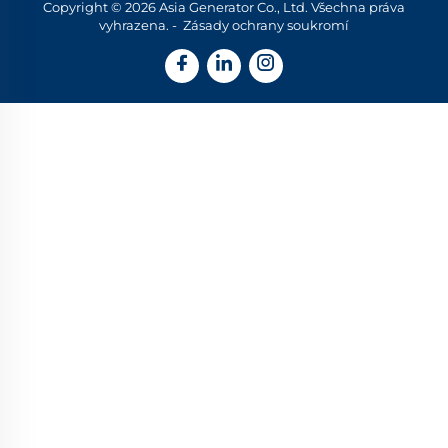
Copyright © 2026 Asia Generator Co., Ltd. Všechna práva
vyhrazena. -
Zásady ochrany soukromí