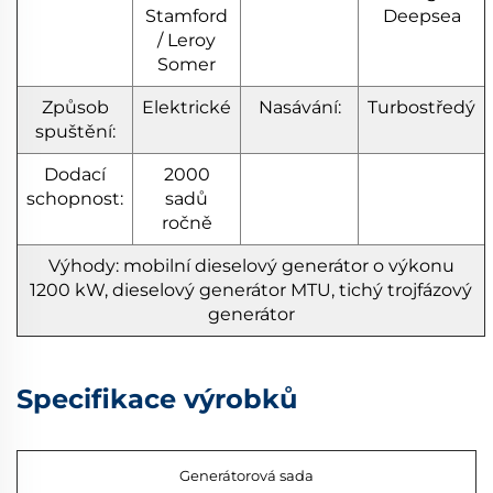
Stamford
Deepsea
/ Leroy
Somer
Způsob
Elektrické
Nasávání:
Turbostředý
spuštění:
Dodací
2000
schopnost:
sadů
ročně
Výhody: mobilní dieselový generátor o výkonu
1200 kW, dieselový generátor MTU, tichý trojfázový
generátor
Specifikace výrobků
Generátorová sada