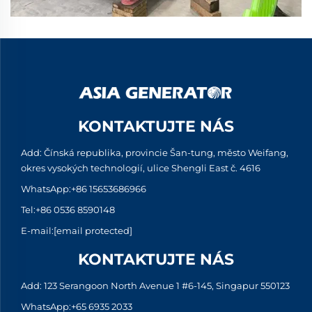
KONTAKTUJTE NÁS
Add: Čínská republika, provincie Šan-tung, město Weifang,
okres vysokých technologií, ulice Shengli East č. 4616
WhatsApp:
+86 15653686966
Tel:
+86 0536 8590148
E-mail:
[email protected]
KONTAKTUJTE NÁS
Add: 123 Serangoon North Avenue 1 #6-145, Singapur 550123
WhatsApp:
+65 6935 2033