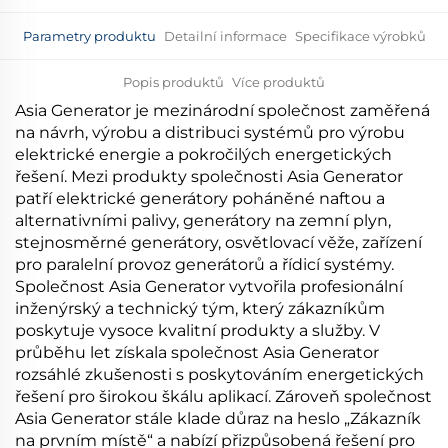
Parametry produktu
Detailní informace
Specifikace výrobků
Popis produktů
Více produktů
Asia Generator je mezinárodní společnost zaměřená
na návrh, výrobu a distribuci systémů pro výrobu
elektrické energie a pokročilých energetických
řešení. Mezi produkty společnosti Asia Generator
patří elektrické generátory poháněné naftou a
alternativními palivy, generátory na zemní plyn,
stejnosměrné generátory, osvětlovací věže, zařízení
pro paralelní provoz generátorů a řídicí systémy.
Společnost Asia Generator vytvořila profesionální
inženýrský a technický tým, který zákazníkům
poskytuje vysoce kvalitní produkty a služby. V
průběhu let získala společnost Asia Generator
rozsáhlé zkušenosti s poskytováním energetických
řešení pro širokou škálu aplikací. Zároveň společnost
Asia Generator stále klade důraz na heslo „Zákazník
na prvním místě“ a nabízí přizpůsobená řešení pro