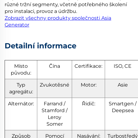
různé tržní segmenty, včetně potřebného školení
pro instalaci, provoz a údržbu.
Zobrazit všechny produkty společnosti Asia
Generator
Detailní informace
Místo
Čína
Certifikace:
ISO, CE
původu:
Typ
Zvukotěsné
Motor:
Asie
agregátu:
Alternátor:
Farrand /
Řidič:
Smartgen /
Stamford /
Deepsea
Leroy
Somer
Způsob
Pomocí
Nasávání:
Turbostředý