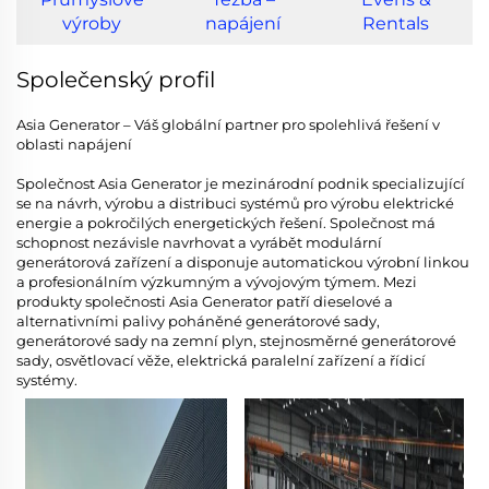
výroby
napájení
Rentals
Společenský profil
Asia Generator – Váš globální partner pro spolehlivá řešení v
oblasti napájení
Společnost Asia Generator je mezinárodní podnik specializující
se na návrh, výrobu a distribuci systémů pro výrobu elektrické
energie a pokročilých energetických řešení. Společnost má
schopnost nezávisle navrhovat a vyrábět modulární
generátorová zařízení a disponuje automatickou výrobní linkou
a profesionálním výzkumným a vývojovým týmem. Mezi
produkty společnosti Asia Generator patří dieselové a
alternativními palivy poháněné generátorové sady,
generátorové sady na zemní plyn, stejnosměrné generátorové
sady, osvětlovací věže, elektrická paralelní zařízení a řídicí
systémy.