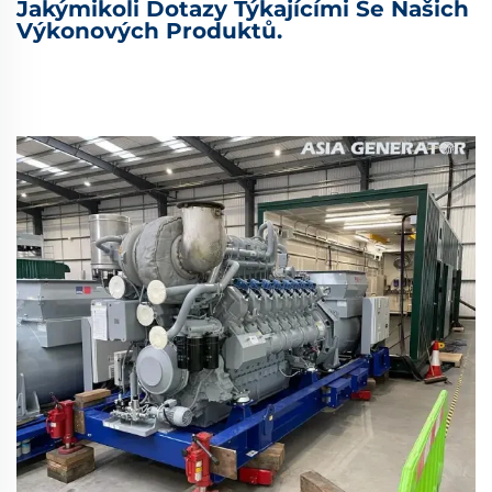
Jakýmikoli Dotazy Týkajícími Se Našich
Výkonových Produktů.