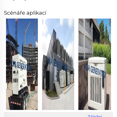
Scénáře aplikací
Záložní