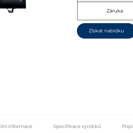
Záruka
Získat nabídku
ilní informace
Specifikace výrobků
Popi