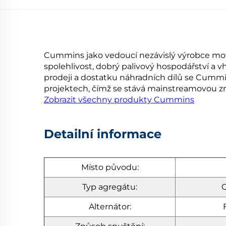
Cummins jako vedoucí nezávislý výrobce moto
spolehlivost, dobrý palivový hospodářství a v
prodeji a dostatku náhradních dílů se Cummin
projektech, čímž se stává mainstreamovou 
Zobrazit všechny produkty Cummins
Detailní informace
Místo původu:
Typ agregátu:
O
Alternátor: