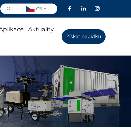
CS
Aplikace
Aktuality
Získat nabídku