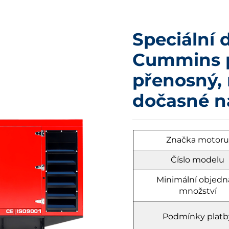
Speciální 
Cummins pr
přenosný, 
dočasné n
Značka motor
Číslo modelu
Minimální objedn
množství
Podmínky platb