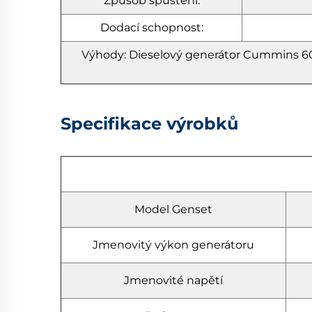
Způsob spuštění:
Dodací schopnost:
Výhody: Dieselový generátor Cummins 60
Specifikace výrobků
Model Genset
Jmenovitý výkon generátoru
Jmenovité napětí