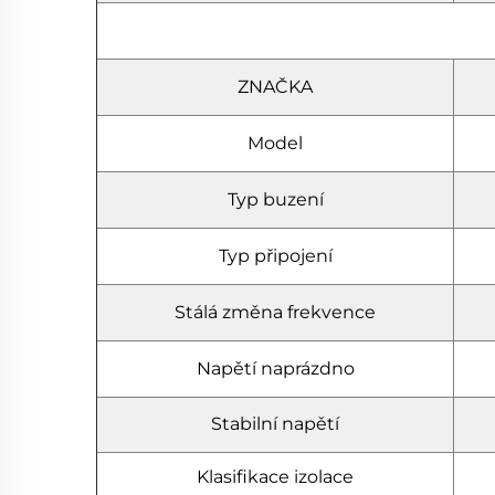
ZNAČKA
Model
Typ buzení
Typ připojení
Stálá změna frekvence
Napětí naprázdno
Stabilní napětí
Klasifikace izolace