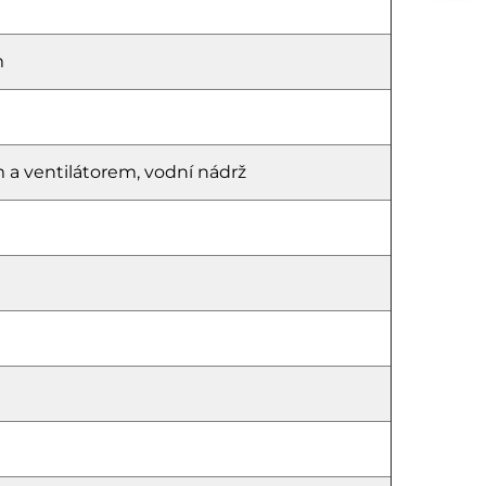
m
 a ventilátorem, vodní nádrž