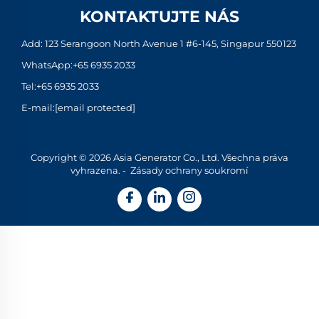
KONTAKTUJTE NÁS
Add: 123 Serangoon North Avenue 1 #6-145, Singapur 550123
WhatsApp:
+65 6935 2033
Tel:
+65 6935 2033
E-mail:
[email protected]
Copyright © 2026 Asia Generator Co., Ltd. Všechna práva
vyhrazena. -
Zásady ochrany soukromí