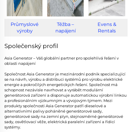
Průmyslové
Těžba –
Evens &
výroby
napájení
Rentals
Společenský profil
Asia Generator – Váš globální partner pro spolehlivá řešení v
oblasti napájení
Společnost Asia Generator je mezinárodní podnik specializující
se na návrh, výrobu a distribuci systémů pro výrobu elektrické
energie a pokročilých energetických řešení. Společnost má
schopnost nezávisle navrhovat a vyrábět modulární
generátorová zařízení a disponuje automatickou výrobní linkou
a profesionálním výzkumným a vývojovým týmem. Mezi
produkty společnosti Asia Generator patří dieselové a
alternativními palivy poháněné generátorové sady,
generátorové sady na zemní plyn, stejnosměrné generátorové
sady, osvětlovací věže, elektrická paralelní zařízení a řídicí
systémy.