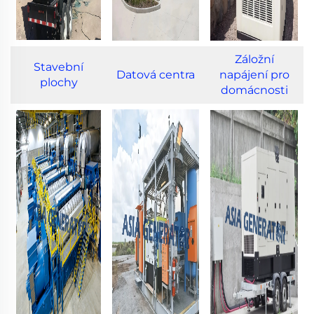
Záložní
Stavební
Datová centra
napájení pro
plochy
domácnosti