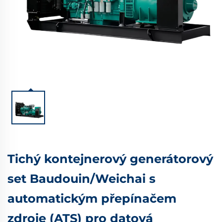
Tichý kontejnerový generátorový
set Baudouin/Weichai s
automatickým přepínačem
zdroje (ATS) pro datová