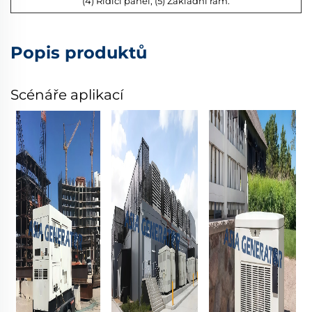
(4) Řídicí panel; (5) Základní rám.
Popis produktů
Scénáře aplikací