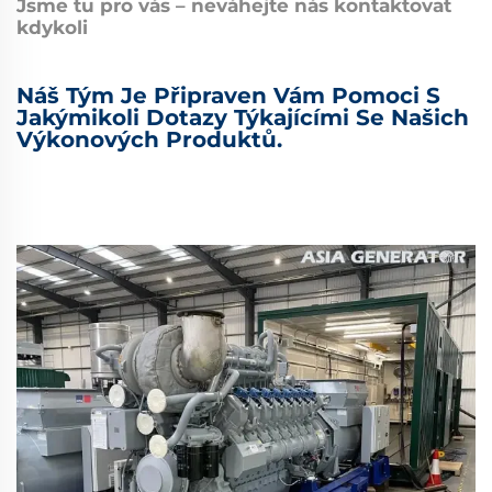
Jsme tu pro vás – neváhejte nás kontaktovat
kdykoli
Náš Tým Je Připraven Vám Pomoci S
Jakýmikoli Dotazy Týkajícími Se Našich
Výkonových Produktů.