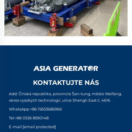
KONTAKTUJTE NÁS
Add: Čínská republika, provincie Šan-tung, město Weifang,
okres vysokých technologií, ulice Shengli East č. 4616
WhatsApp:
+86 15653686966
Tel:
+86 0536 8590148
E-mail:
[email protected]