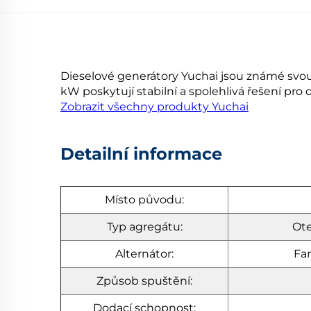
Dieselové generátory Yuchai jsou známé sv
kW poskytují stabilní a spolehlivá řešení p
Zobrazit všechny produkty Yuchai
Detailní informace
Místo původu:
Typ agregátu:
Ote
Alternátor:
Far
Způsob spuštění:
Dodací schopnost: