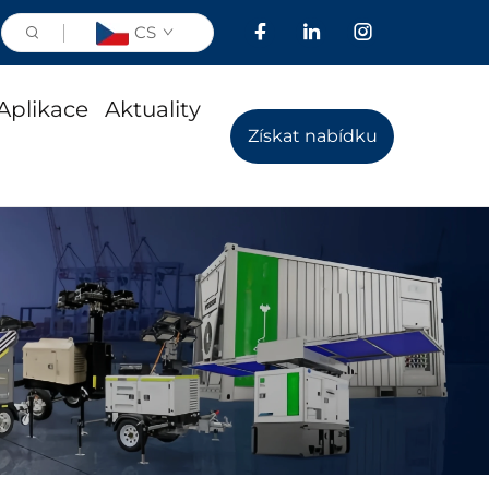
CS
Aplikace
Aktuality
Získat nabídku