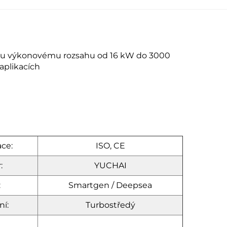
ému výkonovému rozsahu od 16 kW do 3000
aplikacích
ace:
ISO, CE
:
YUCHAI
:
Smartgen / Deepsea
ní:
Turbostředý