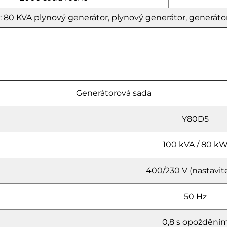
 80 KVA plynový generátor, plynový generátor, generáto
Generátorová sada
Y80D5
100 kVA / 80 k
400/230 V (nastavit
50 Hz
0,8 s opoždění