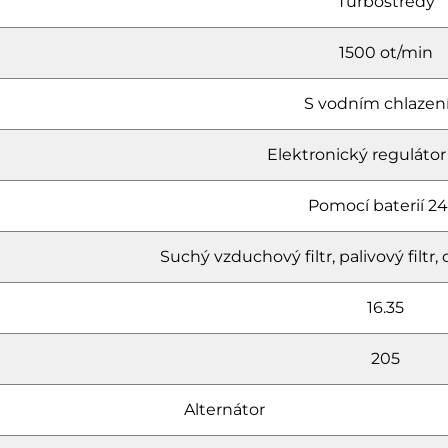
Turbostředý
1500 ot/min
S vodním chlaze
Elektronický regulátor
Pomocí baterií 24
Suchý vzduchový filtr, palivový filtr, ol
16.35
205
Alternátor