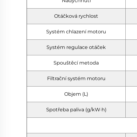
Nadýchnutí
Otáčková rychlost
Systém chlazení motoru
Systém regulace otáček
Spouštěcí metoda
Filtrační systém motoru
Objem (L)
Spotřeba paliva (g/kW·h)