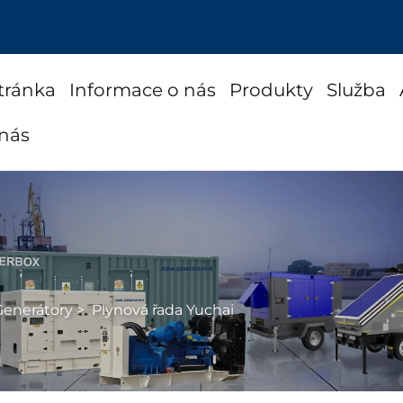
tránka
Informace o nás
Produkty
Služba
 nás
Generátory
>
Plynová řada Yuchai