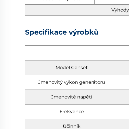
Výhody:
Specifikace výrobků
Model Genset
Jmenovitý výkon generátoru
Jmenovité napětí
Frekvence
Účinník