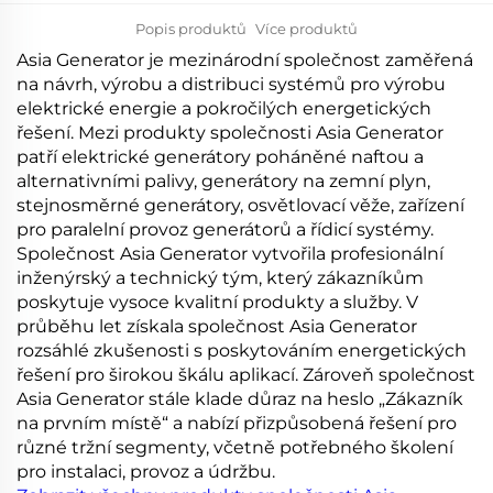
Popis produktů
Více produktů
Asia Generator je mezinárodní společnost zaměřená
na návrh, výrobu a distribuci systémů pro výrobu
elektrické energie a pokročilých energetických
řešení. Mezi produkty společnosti Asia Generator
patří elektrické generátory poháněné naftou a
alternativními palivy, generátory na zemní plyn,
stejnosměrné generátory, osvětlovací věže, zařízení
pro paralelní provoz generátorů a řídicí systémy.
Společnost Asia Generator vytvořila profesionální
inženýrský a technický tým, který zákazníkům
poskytuje vysoce kvalitní produkty a služby. V
průběhu let získala společnost Asia Generator
rozsáhlé zkušenosti s poskytováním energetických
řešení pro širokou škálu aplikací. Zároveň společnost
Asia Generator stále klade důraz na heslo „Zákazník
na prvním místě“ a nabízí přizpůsobená řešení pro
různé tržní segmenty, včetně potřebného školení
pro instalaci, provoz a údržbu.