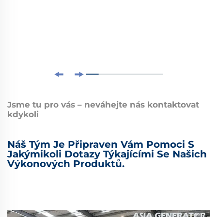
Jsme tu pro vás – neváhejte nás kontaktovat
kdykoli
Náš Tým Je Připraven Vám Pomoci S
Jakýmikoli Dotazy Týkajícími Se Našich
Výkonových Produktů.