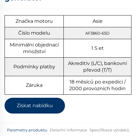
Značka motoru
Asie
Číslo modelu
AF3860-65D
Minimální objednací
1
S
et
množství
Akreditiv (L/C), bankovní
Podmínky platby
převod (T/T)
18 měsíců po expedici /
Záruka
2000 provozních hodin
Získat nabídku
Parametry produktu
Detailní informace
Specifikace výrobků