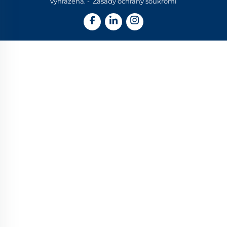
vyhrazena. -
Zásady ochrany soukromí