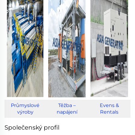
Průmyslové
Těžba –
Evens &
výroby
napájení
Rentals
Společenský profil