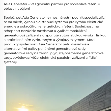
Asia Generator – Váš globální partner pro spolehlivá řešení v
oblasti napájení
Společnost Asia Generator je mezinárodní podnik specializující
se na návrh, výrobu a distribuci systémů pro výrobu elektrické
energie a pokročilých energetických řešení. Společnost má
schopnost nezávisle navrhovat a vyrábět modulární
generátorová zařízení a disponuje automatickou výrobní linkou
a profesionálním výzkumným a vývojovým týmem. Mezi
produkty společnosti Asia Generator patří dieselové a
alternativními palivy poháněné generátorové sady,
generátorové sady na zemní plyn, stejnosměrné generátorové
sady, osvětlovací věže, elektrická paralelní zařízení a řídicí
systémy.