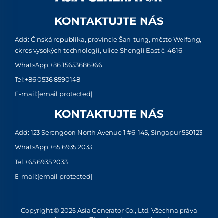
KONTAKTUJTE NÁS
Add: Čínská republika, provincie Šan-tung, město Weifang,
okres vysokých technologií, ulice Shengli East č. 4616
WhatsApp:
+86 15653686966
Tel:
+86 0536 8590148
E-mail:
[email protected]
KONTAKTUJTE NÁS
Add: 123 Serangoon North Avenue 1 #6-145, Singapur 550123
WhatsApp:
+65 6935 2033
Tel:
+65 6935 2033
E-mail:
[email protected]
Copyright © 2026 Asia Generator Co., Ltd. Všechna práva