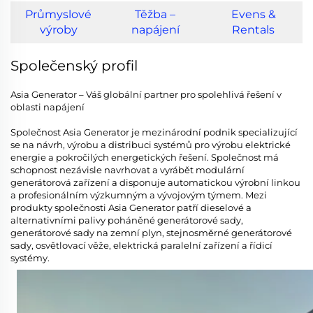
Průmyslové
Těžba –
Evens &
výroby
napájení
Rentals
Společenský profil
Asia Generator – Váš globální partner pro spolehlivá řešení v
oblasti napájení
Společnost Asia Generator je mezinárodní podnik specializující
se na návrh, výrobu a distribuci systémů pro výrobu elektrické
energie a pokročilých energetických řešení. Společnost má
schopnost nezávisle navrhovat a vyrábět modulární
generátorová zařízení a disponuje automatickou výrobní linkou
a profesionálním výzkumným a vývojovým týmem. Mezi
produkty společnosti Asia Generator patří dieselové a
alternativními palivy poháněné generátorové sady,
generátorové sady na zemní plyn, stejnosměrné generátorové
sady, osvětlovací věže, elektrická paralelní zařízení a řídicí
systémy.