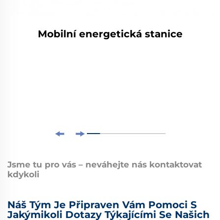
Mobilní energetická stanice
Jsme tu pro vás – neváhejte nás kontaktovat
kdykoli
Náš Tým Je Připraven Vám Pomoci S
Jakýmikoli Dotazy Týkajícími Se Našich