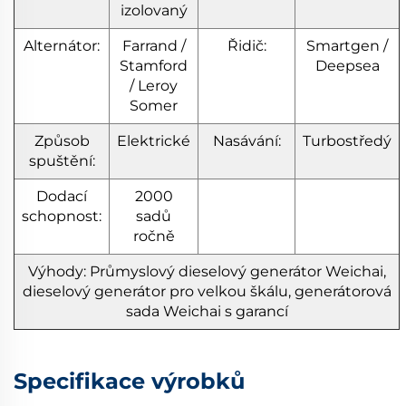
izolovaný
Alternátor:
Farrand /
Řidič:
Smartgen /
Stamford
Deepsea
/ Leroy
Somer
Způsob
Elektrické
Nasávání:
Turbostředý
spuštění:
Dodací
2000
schopnost:
sadů
ročně
Výhody: Průmyslový dieselový generátor Weichai,
dieselový generátor pro velkou škálu, generátorová
sada Weichai s garancí
Specifikace výrobků