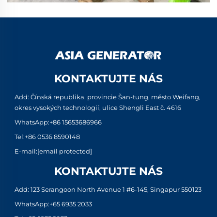
KONTAKTUJTE NÁS
Add: Čínská republika, provincie Šan-tung, město Weifang,
okres vysokých technologií, ulice Shengli East č. 4616
WhatsApp:
+86 15653686966
Tel:
+86 0536 8590148
E-mail:
[email protected]
KONTAKTUJTE NÁS
Add: 123 Serangoon North Avenue 1 #6-145, Singapur 550123
WhatsApp:
+65 6935 2033