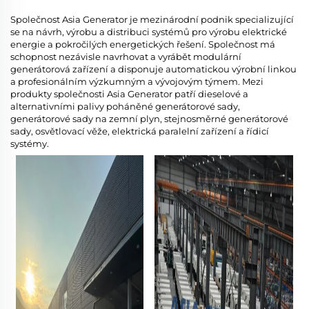
Společnost Asia Generator je mezinárodní podnik specializující
se na návrh, výrobu a distribuci systémů pro výrobu elektrické
energie a pokročilých energetických řešení. Společnost má
schopnost nezávisle navrhovat a vyrábět modulární
generátorová zařízení a disponuje automatickou výrobní linkou
a profesionálním výzkumným a vývojovým týmem. Mezi
produkty společnosti Asia Generator patří dieselové a
alternativními palivy poháněné generátorové sady,
generátorové sady na zemní plyn, stejnosměrné generátorové
sady, osvětlovací věže, elektrická paralelní zařízení a řídicí
systémy.