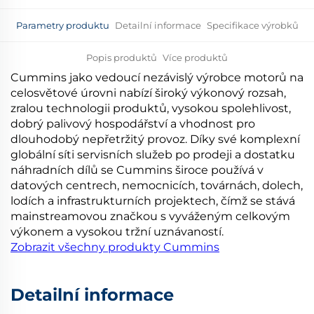
Parametry produktu
Detailní informace
Specifikace výrobků
Popis produktů
Více produktů
Cummins jako vedoucí nezávislý výrobce motorů na
celosvětové úrovni nabízí široký výkonový rozsah,
zralou technologii produktů, vysokou spolehlivost,
dobrý palivový hospodářství a vhodnost pro
dlouhodobý nepřetržitý provoz. Díky své komplexní
globální síti servisních služeb po prodeji a dostatku
náhradních dílů se Cummins široce používá v
datových centrech, nemocnicích, továrnách, dolech,
lodích a infrastrukturních projektech, čímž se stává
mainstreamovou značkou s vyváženým celkovým
výkonem a vysokou tržní uznávaností.
Zobrazit všechny produkty Cummins
Detailní informace