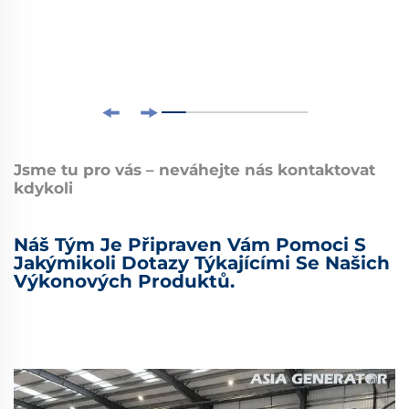
Jsme tu pro vás – neváhejte nás kontaktovat
kdykoli
Náš Tým Je Připraven Vám Pomoci S
Jakýmikoli Dotazy Týkajícími Se Našich
Výkonových Produktů.