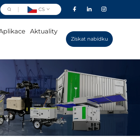
CS
Aplikace
Aktuality
Získat nabídku