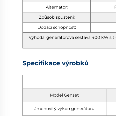
Alternátor:
Způsob spuštění:
Dodací schopnost:
Výhoda: generátorová sestava 400 kW s t
Specifikace výrobků
Model Genset
Jmenovitý výkon generátoru