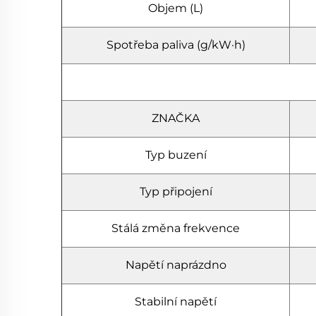
Objem (L)
Spotřeba paliva (g/kW·h)
ZNAČKA
Typ buzení
Typ připojení
Stálá změna frekvence
Napětí naprázdno
Stabilní napětí