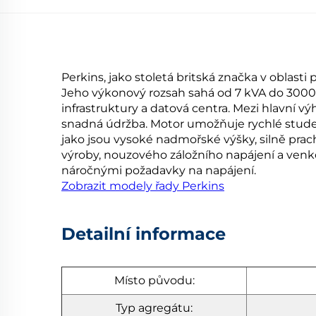
Perkins, jako stoletá britská značka v oblas
Jeho výkonový rozsah sahá od 7 kVA do 3000 k
infrastruktury a datová centra. Mezi hlavní vý
snadná údržba. Motor umožňuje rychlé studen
jako jsou vysoké nadmořské výšky, silně prac
výroby, nouzového záložního napájení a venkov
náročnými požadavky na napájení.
Zobrazit modely řady Perkins
Detailní informace
Místo původu:
Typ agregátu: