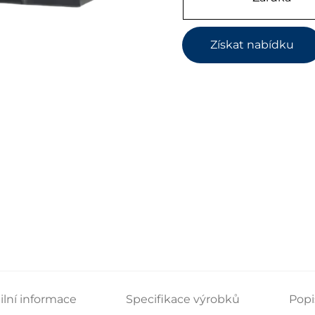
Získat nabídku
ilní informace
Specifikace výrobků
Popi