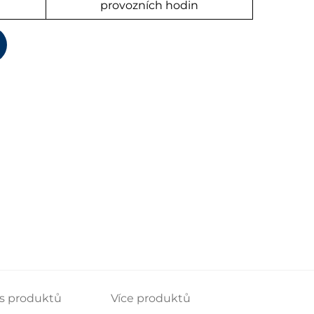
provozních hodin
s produktů
Více produktů