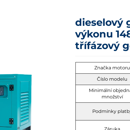
dieselový 
výkonu 14
třífázový 
Značka motor
Číslo modelu
Minimální objedn
množství
Podmínky platb
Záruka