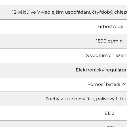
12 válců ve V-vedlejším uspořádání, čtyřdobý, c
Turbostředý
1500 ot/min
S vodním chlaze
Elektronický regulátor
Pomocí baterií 24
Suchý vzduchový filtr, palivový filtr, ol
61.12