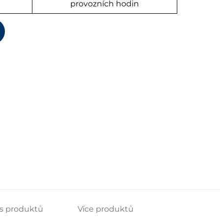
provozních hodin
s produktů
Více produktů