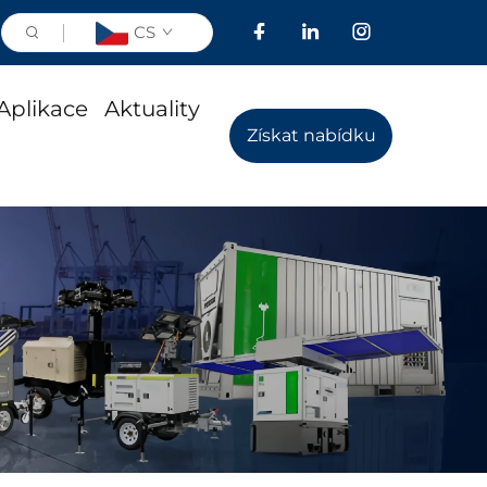
CS
Aplikace
Aktuality
Získat nabídku