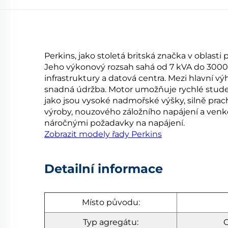
Perkins, jako stoletá britská značka v oblas
Jeho výkonový rozsah sahá od 7 kVA do 3000 k
infrastruktury a datová centra. Mezi hlavní vý
snadná údržba. Motor umožňuje rychlé studen
jako jsou vysoké nadmořské výšky, silně prac
výroby, nouzového záložního napájení a venkov
náročnými požadavky na napájení.
Zobrazit modely řady Perkins
Detailní informace
Místo původu:
Typ agregátu:
O