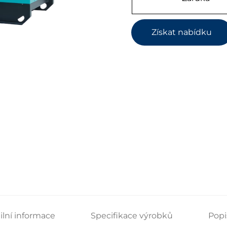
Získat nabídku
ilní informace
Specifikace výrobků
Popi