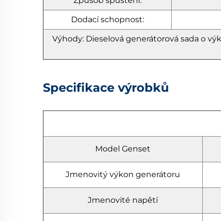
Způsob spuštění:
Dodací schopnost:
Výhody: Dieselová generátorová sada o vý
Specifikace výrobků
Model Genset
Jmenovitý výkon generátoru
Jmenovité napětí