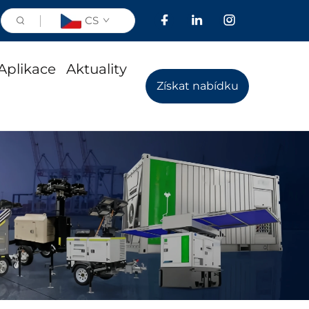
CS
Aplikace
Aktuality
Získat nabídku