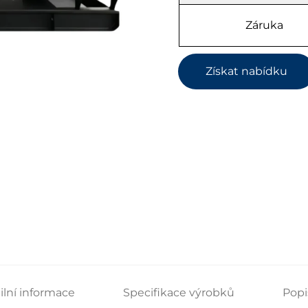
Záruka
Získat nabídku
ilní informace
Specifikace výrobků
Popi