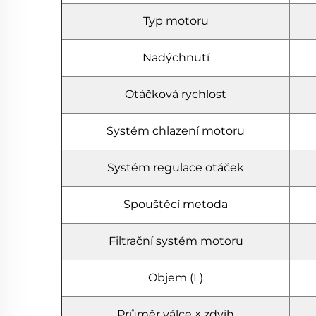
Typ motoru
Nadýchnutí
Otáčková rychlost
Systém chlazení motoru
Systém regulace otáček
Spouštěcí metoda
Filtrační systém motoru
Objem (L)
Průměr válce × zdvih