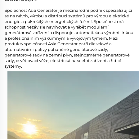
Společnost Asia Generator je mezinárodní podnik specializující
se na návrh, výrobu a distribuci systémů pro výrobu elektrické
energie a pokročilých energetických řešení. Společnost má
schopnost nezávisle navrhovat a vyrábět modulární
generátorová zařízení a disponuje automatickou výrobní linkou
a profesionálním výzkumným a vývojovým týmem. Mezi
produkty společnosti Asia Generator patří dieselové a
alternativními palivy poháněné generátorové sady,
generátorové sady na zemní plyn, stejnosměrné generátorové
sady, osvětlovací věže, elektrická paralelní zařízení a řídicí
systémy.