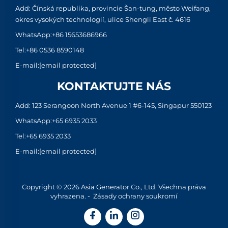
Add: Čínská republika, provincie Šan-tung, město Weifang,
okres vysokých technologií, ulice Shengli East č. 4616
WhatsApp:
+86 15653686966
Tel:
+86 0536 8590148
E-mail:
[email protected]
KONTAKTUJTE NÁS
Add: 123 Serangoon North Avenue 1 #6-145, Singapur 550123
WhatsApp:
+65 6935 2033
Tel:
+65 6935 2033
E-mail:
[email protected]
Copyright © 2026 Asia Generator Co., Ltd. Všechna práva
vyhrazena. -
Zásady ochrany soukromí