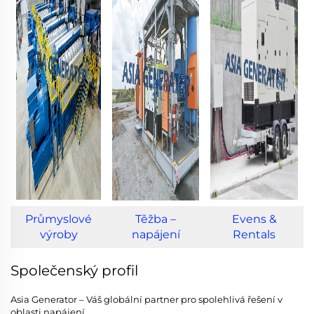
Průmyslové
Těžba –
Evens &
výroby
napájení
Rentals
Společenský profil
Asia Generator – Váš globální partner pro spolehlivá řešení v
oblasti napájení