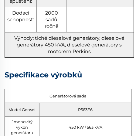
spuštění:
Dodací
2000
schopnost:
sadů
ročně
Výhody: tiché dieselové generátory, dieselové
generátory 450 kVA, dieselové generátory s
motorem Perkins
Specifikace výrobků
Generátorová sada
Model Genset
P563E6
Jmenovitý
výkon
450 kW / 563 kVA
generátoru