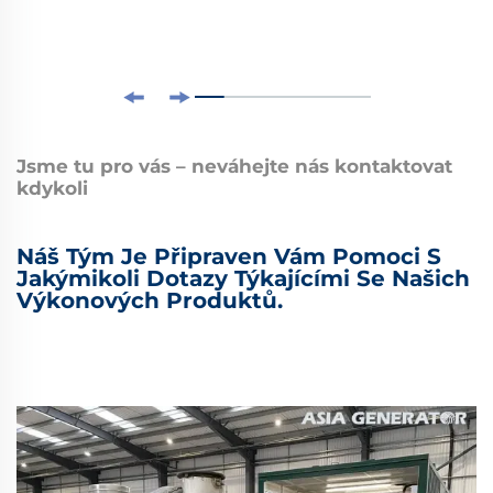
Jsme tu pro vás – neváhejte nás kontaktovat
kdykoli
Náš Tým Je Připraven Vám Pomoci S
Jakýmikoli Dotazy Týkajícími Se Našich
Výkonových Produktů.