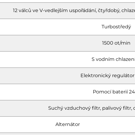
12 válců ve V-vedlejším uspořádání, čtyřdobý, c
Turbostředý
1500 ot/min
S vodním chlaze
Elektronický regulátor
Pomocí baterií 24
Suchý vzduchový filtr, palivový filtr, ol
Alternátor