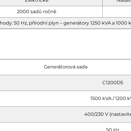
Elektrické
Nasává
2000 sadů ročně
hody: 50 Hz, přírodní plyn – generátory 1250 kVA a 1000 
Generátorová sada
C1200D5
1500 kVA / 1200 
400/230 V (nastavit
50 Hz