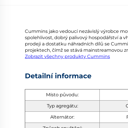
Cummins jako vedoucí nezávislý výrobce moto
spolehlivost, dobrý palivový hospodářství a v
prodeji a dostatku náhradních dílů se Cummin
projektech, čímž se stává mainstreamovou 
Zobrazit všechny produkty Cummins
Detailní informace
Místo původu:
Typ agregátu:
O
Alternátor: