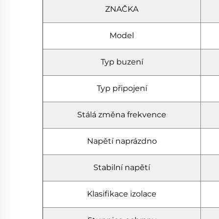
ZNAČKA
Model
Typ buzení
Typ připojení
Stálá změna frekvence
Napětí naprázdno
Stabilní napětí
Klasifikace izolace