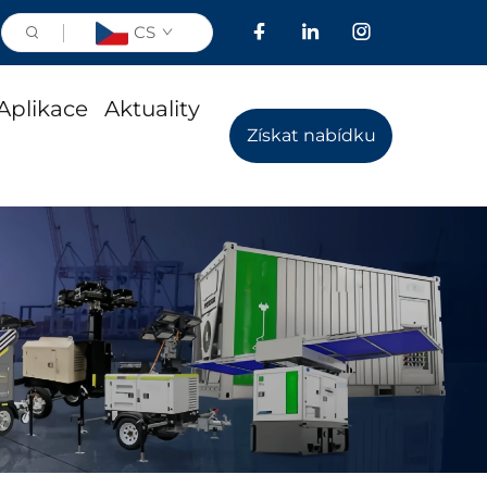
CS
Aplikace
Aktuality
Získat nabídku