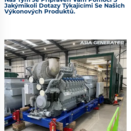
Jakýmikoli Dotazy Týkajícími Se Našich
Výkonových Produktů.