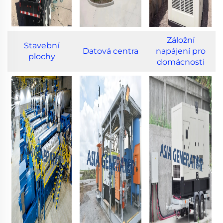
Záložní
Stavební
Datová centra
napájení pro
plochy
domácnosti