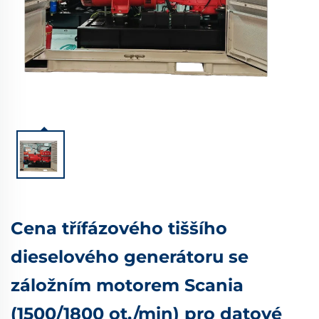
Cena třífázového tiššího
dieselového generátoru se
záložním motorem Scania
(1500/1800 ot./min) pro datové