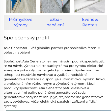
Průmyslové
Těžba –
Evens &
výroby
napájení
Rentals
Společenský profil
Asia Generator – Váš globální partner pro spolehlivá řešení v
oblasti napájení
Společnost Asia Generator je mezinárodní podnik specializující
se na návrh, výrobu a distribuci systémů pro výrobu elektrické
energie a pokročilých energetických řešení. Společnost má
schopnost nezávisle navrhovat a vyrábět modulární
generátorová zařízení a disponuje automatickou výrobní linkou
a profesionálním výzkumným a vývojovým týmem. Mezi
produkty společnosti Asia Generator patří dieselové a
alternativními palivy poháněné generátorové sady,
generátorové sady na zemní plyn, stejnosměrné generátorové
sady, osvětlovací věže, elektrická paralelní zařízení a řídicí
systémy.