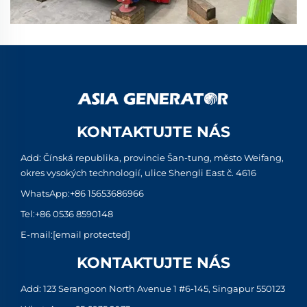
KONTAKTUJTE NÁS
Add: Čínská republika, provincie Šan-tung, město Weifang,
okres vysokých technologií, ulice Shengli East č. 4616
WhatsApp:
+86 15653686966
Tel:
+86 0536 8590148
E-mail:
[email protected]
KONTAKTUJTE NÁS
Add: 123 Serangoon North Avenue 1 #6-145, Singapur 550123