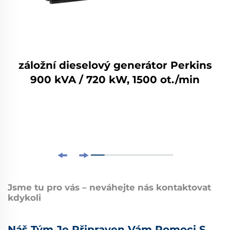
záložní dieselový generátor Perkins
900 kVA / 720 kW, 1500 ot./min
Jsme tu pro vás – neváhejte nás kontaktovat
kdykoli
Náš Tým Je Připraven Vám Pomoci S