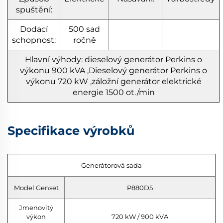
spuštění:
Dodací
500 sad
schopnost:
ročně
Hlavní výhody:
dieselový generátor Perkins o
výkonu 900 kVA
,
Dieselový generátor Perkins o
výkonu 720 kW
,
záložní generátor elektrické
energie 1500 ot./min
Specifikace výrobků
Generátorová sada
Model Genset
P880D5
Jmenovitý
výkon
720 kW / 900 kVA