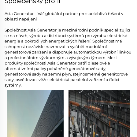
Společenský profil
Asia Generator – Váš globální partner pro spolehlivá řešení v
oblasti napájení
Společnost Asia Generator je mezinárodní podnik specializující
se na návrh, výrobu a distribuci systémů pro výrobu elektrické
energie a pokročilých energetických řešení. Společnost má
schopnost nezávisle navrhovat a vyrábět modulární
generátorová zařízení a disponuje automatickou výrobní linkou
a profesionálním výzkumným a vývojovým týmem. Mezi
produkty společnosti Asia Generator patří dieselové a
alternativními palivy poháněné generátorové sady,
generátorové sady na zemní plyn, stejnosměrné generátorové
sady, osvětlovací věže, elektrická paralelní zařízení a řídicí
systémy.