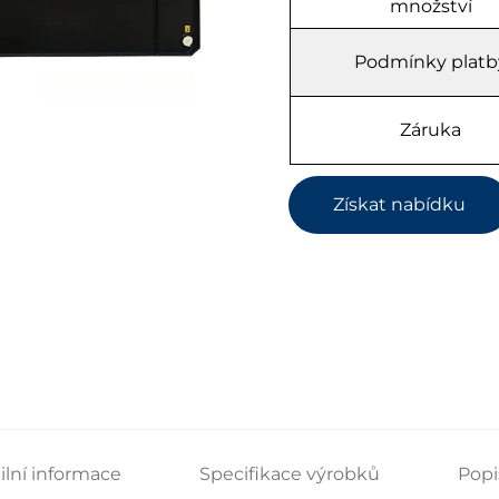
množství
Podmínky platb
Záruka
Získat nabídku
ilní informace
Specifikace výrobků
Popi