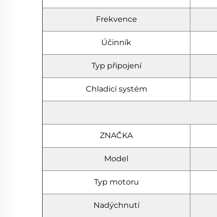
Frekvence
Účinník
Typ připojení
Chladicí systém
ZNAČKA
Model
Typ motoru
Nadýchnutí