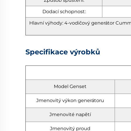
Způsob spuštění:
Dodací schopnost:
Hlavní výhody:
4-vodičový generátor Cumm
Specifikace výrobků
Model Genset
Jmenovitý výkon generátoru
Jmenovité napětí
Jmenovitý proud