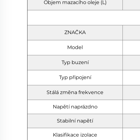
Objem mazacího oleje (L)
ZNAČKA
Model
Typ buzení
Typ připojení
Stálá změna frekvence
Napětí naprázdno
Stabilní napětí
Klasifikace izolace