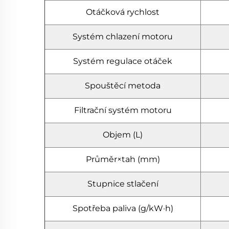
Otáčková rychlost
Systém chlazení motoru
Systém regulace otáček
Spouštěcí metoda
Filtrační systém motoru
Objem (L)
Průměr×tah (mm)
Stupnice stlačení
Spotřeba paliva (g/kW·h)