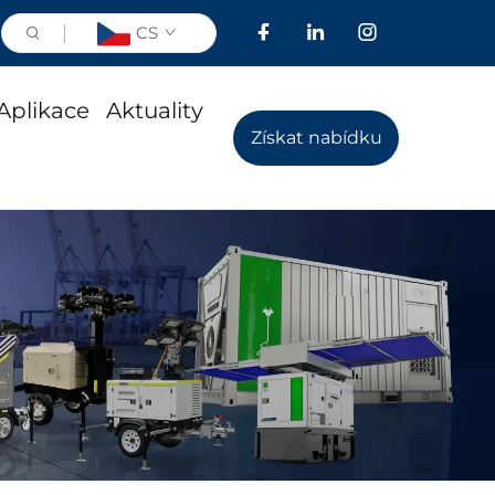
CS
Aplikace
Aktuality
Získat nabídku