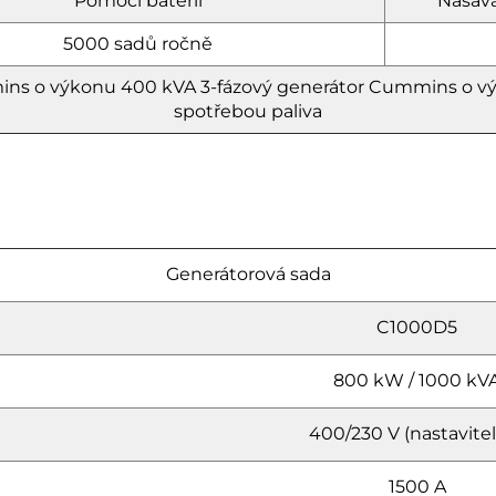
Pomocí baterií
Nasává
5000 sadů ročně
ins o výkonu 400 kVA
3-fázový generátor Cummins o 
spotřebou paliva
Generátorová sada
C1000D5
800 kW / 1000 kV
400/230 V (nastavite
1500 A