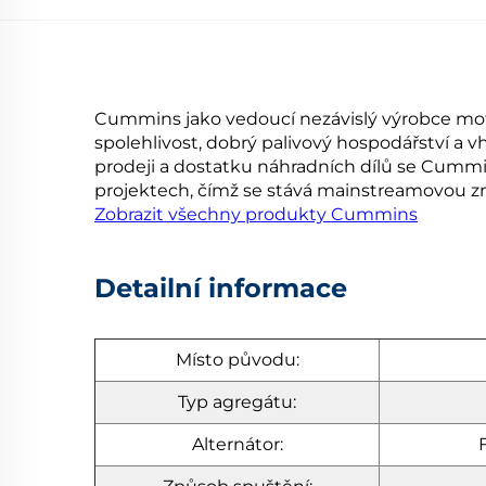
Cummins jako vedoucí nezávislý výrobce moto
spolehlivost, dobrý palivový hospodářství a v
prodeji a dostatku náhradních dílů se Cummin
projektech, čímž se stává mainstreamovou 
Zobrazit všechny produkty Cummins
Detailní informace
Místo původu:
Typ agregátu:
Alternátor: