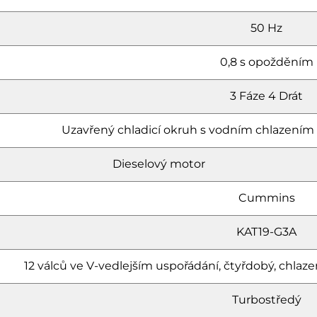
50 Hz
0,8 s opožděním
3 Fáze 4 Drát
Uzavřený chladicí okruh s vodním chlazením 
Dieselový motor
Cummins
KAT19-G3A
12 válců ve V-vedlejším uspořádání, čtyřdobý, ch
Turbostředý