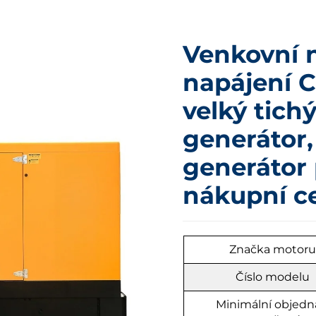
Venkovní 
napájení 
velký tich
generátor,
generátor 
nákupní c
Značka motor
Číslo modelu
Minimální objedn