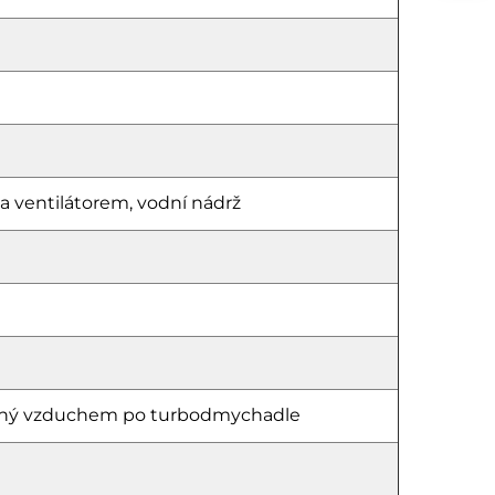
a ventilátorem, vodní nádrž
lazený vzduchem po turbodmychadle