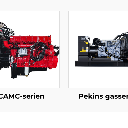
CAMC-serien
Pekins gasser