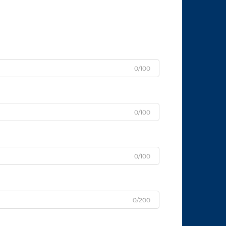
0/100
0/100
0/100
0/200