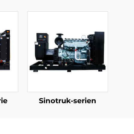
ie
Sinotruk-serien