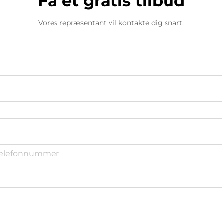
Få et gratis tilbud
Vores repræsentant vil kontakte dig snart.