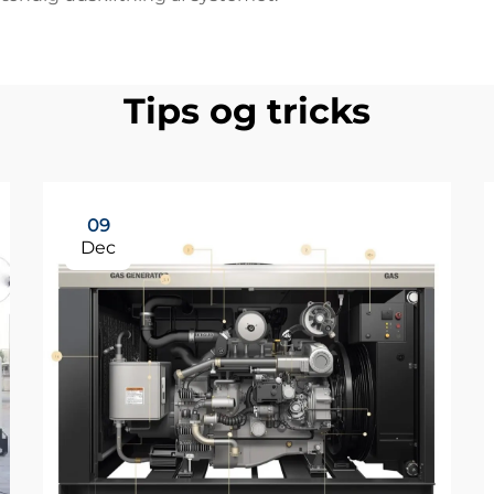
Tips og tricks
09
Dec