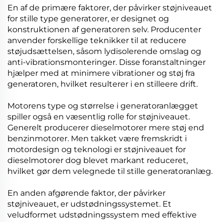
En af de primære faktorer, der påvirker støjniveauet
for stille type generatorer, er designet og
konstruktionen af generatoren selv. Producenter
anvender forskellige teknikker til at reducere
støjudsættelsen, såsom lydisolerende omslag og
anti-vibrationsmonteringer. Disse foranstaltninger
hjælper med at minimere vibrationer og støj fra
generatoren, hvilket resulterer i en stilleere drift.
Motorens type og størrelse i generatoranlægget
spiller også en væsentlig rolle for støjniveauet.
Generelt producerer dieselmotorer mere støj end
benzinmotorer. Men takket være fremskridt i
motordesign og teknologi er støjniveauet for
dieselmotorer dog blevet markant reduceret,
hvilket gør dem velegnede til stille generatoranlæg.
En anden afgørende faktor, der påvirker
støjniveauet, er udstødningssystemet. Et
veludformet udstødningssystem med effektive