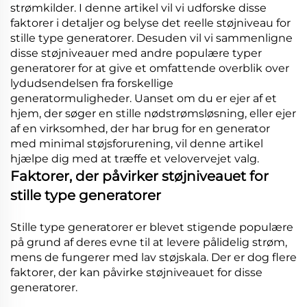
strømkilder. I denne artikel vil vi udforske disse
faktorer i detaljer og belyse det reelle støjniveau for
stille type generatorer. Desuden vil vi sammenligne
disse støjniveauer med andre populære typer
generatorer for at give et omfattende overblik over
lydudsendelsen fra forskellige
generatormuligheder. Uanset om du er ejer af et
hjem, der søger en stille nødstrømsløsning, eller ejer
af en virksomhed, der har brug for en generator
med minimal støjsforurening, vil denne artikel
hjælpe dig med at træffe et velovervejet valg.
Faktorer, der påvirker støjniveauet for
stille type generatorer
Stille type generatorer er blevet stigende populære
på grund af deres evne til at levere pålidelig strøm,
mens de fungerer med lav støjskala. Der er dog flere
faktorer, der kan påvirke støjniveauet for disse
generatorer.