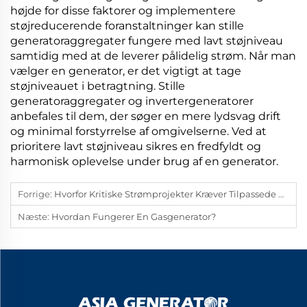
højde for disse faktorer og implementere
støjreducerende foranstaltninger kan stille
generatoraggregater fungere med lavt støjniveau
samtidig med at de leverer pålidelig strøm. Når man
vælger en generator, er det vigtigt at tage
støjniveauet i betragtning. Stille
generatoraggregater og invertergeneratorer
anbefales til dem, der søger en mere lydsvag drift
og minimal forstyrrelse af omgivelserne. Ved at
prioritere lavt støjniveau sikres en fredfyldt og
harmonisk oplevelse under brug af en generator.
Forrige:
Hvorfor Kritiske Strømprojekter Kræver Tilpassede Generatorløsninger Til Ekstreme Miljøer
Næste:
Hvordan Fungerer En Gasgenerator?