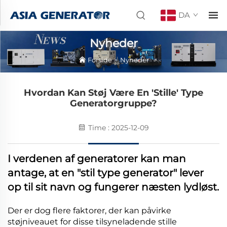
DA
Nyheder
Forside
>
Nyheder
Hvordan Kan Støj Være En 'stille' Type
Generatorgruppe?
Time : 2025-12-09
I verdenen af generatorer kan man
antage, at en "stil type generator" lever
op til sit navn og fungerer næsten lydløst.
Der er dog flere faktorer, der kan påvirke
støjniveauet for disse tilsyneladende stille