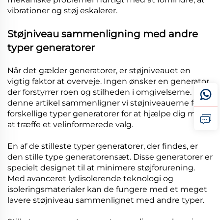
vibrationer og støj eskalerer.
Støjniveau sammenligning med andre
typer generatorer
Når det gælder generatorer, er støjniveauet en
vigtig faktor at overveje. Ingen ønsker en generator,
der forstyrrer roen og stilheden i omgivelserne. I
denne artikel sammenligner vi støjniveauerne for
forskellige typer generatorer for at hjælpe dig med
at træffe et velinformerede valg.
En af de stilleste typer generatorer, der findes, er
den stille type generatorensæt. Disse generatorer er
specielt designet til at minimere støjforurening.
Med avanceret lydisolerende teknologi og
isoleringsmaterialer kan de fungere med et meget
lavere støjniveau sammenlignet med andre typer.