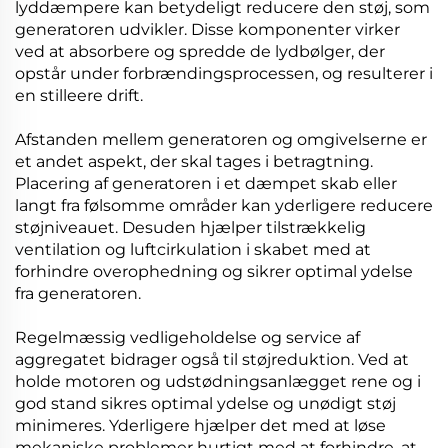
lyddæmpere kan betydeligt reducere den støj, som
generatoren udvikler. Disse komponenter virker
ved at absorbere og spredde de lydbølger, der
opstår under forbrændingsprocessen, og resulterer i
en stilleere drift.
Afstanden mellem generatoren og omgivelserne er
et andet aspekt, der skal tages i betragtning.
Placering af generatoren i et dæmpet skab eller
langt fra følsomme områder kan yderligere reducere
støjniveauet. Desuden hjælper tilstrækkelig
ventilation og luftcirkulation i skabet med at
forhindre overophedning og sikrer optimal ydelse
fra generatoren.
Regelmæssig vedligeholdelse og service af
aggregatet bidrager også til støjreduktion. Ved at
holde motoren og udstødningsanlægget rene og i
god stand sikres optimal ydelse og unødigt støj
minimeres. Yderligere hjælper det med at løse
mekaniske problemer hurtigt med at forhindre, at