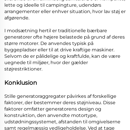
lette og ideelle til campingture, udendørs
arrangementer eller enhver situation, hvor lav støj er
afgørende.
I modsætning hertil er traditionelle bærbare
generatorer ofte højere belastede på grund af deres
større motorer. De anvendes typisk på
byggepladser eller til at drive kraftige maskiner.
Selvom de er pålidelige og kraftfulde, kan de være
uegnede til miljøer, hvor der gælder
støjrestriktioner.
Konklusion
Stille generatoraggregater påvirkes af forskellige
faktorer, der bestemmer deres støjniveau. Disse
faktorer omfatter generatorens design og
konstruktion, den anvendte motortype,
udstødningssystemet, afstanden til omgivelserne
samt regelmæssig vedligeholdelse. Ved at tage