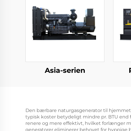
Asia-serien
Den bærbare naturgasgenerator til hjemmet g
typisk koster betydeligt mindre pr. BTU end
renere og mere effektivt, hvilket forlænger
generatorer eliminerer behovet for hyppig