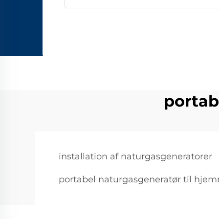
portab
installation af naturgasgeneratorer
portabel naturgasgeneratør til hje