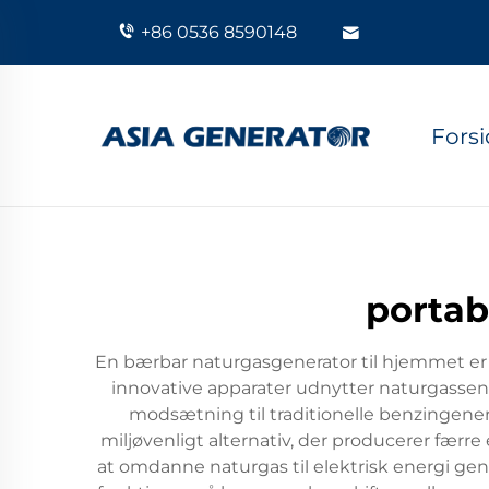
+86 0536 8590148
Fors
portab
En bærbar naturgasgenerator til hjemmet er 
innovative apparater udnytter naturgassen ti
modsætning til traditionelle benzingenera
miljøvenligt alternativ, der producerer fæ
at omdanne naturgas til elektrisk energi ge