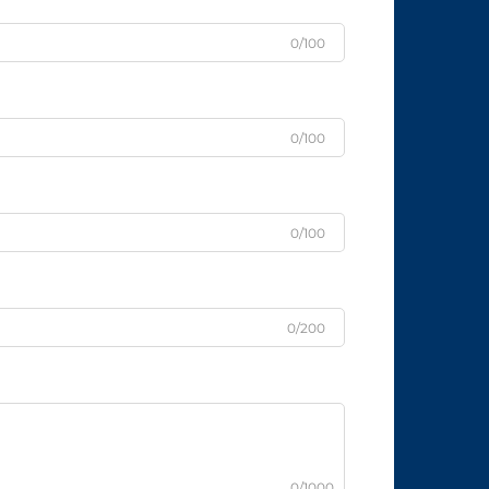
0/100
0/100
0/100
0/200
0/1000