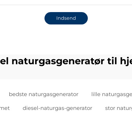
Indsend
el naturgasgeneratør til 
bedste naturgasgenerator
lille naturgasg
mmet
diesel-naturgas-generator
stor natu