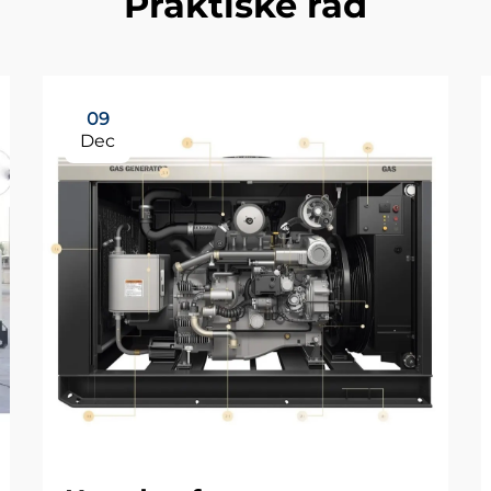
Praktiske råd
09
Dec