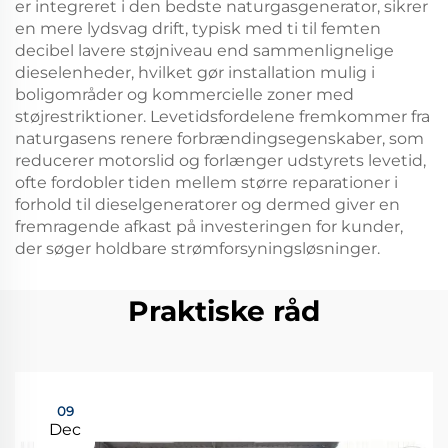
er integreret i den bedste naturgasgenerator, sikrer
en mere lydsvag drift, typisk med ti til femten
decibel lavere støjniveau end sammenlignelige
dieselenheder, hvilket gør installation mulig i
boligområder og kommercielle zoner med
støjrestriktioner. Levetidsfordelene fremkommer fra
naturgasens renere forbrændingsegenskaber, som
reducerer motorslid og forlænger udstyrets levetid,
ofte fordobler tiden mellem større reparationer i
forhold til dieselgeneratorer og dermed giver en
fremragende afkast på investeringen for kunder,
der søger holdbare strømforsyningsløsninger.
Praktiske råd
09
Dec