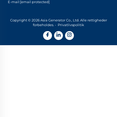
E-mail:
[email protected]
Copyright © 2026 Asia Generator Co., Ltd. Alle rettigheder
forbeholdes. -
Privatlivspolitik