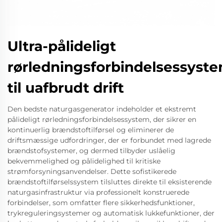
Ultra-pålideligt
rørledningsforbindelsessyst
til uafbrudt drift
Den bedste naturgasgenerator indeholder et ekstremt
pålideligt rørledningsforbindelsessystem, der sikrer en
kontinuerlig brændstoftilførsel og eliminerer de
driftsmæssige udfordringer, der er forbundet med lagrede
brændstofsystemer, og dermed tilbyder uslåelig
bekvemmelighed og pålidelighed til kritiske
strømforsyningsanvendelser. Dette sofistikerede
brændstoftilførselssystem tilsluttes direkte til eksisterende
naturgasinfrastruktur via professionelt konstruerede
forbindelser, som omfatter flere sikkerhedsfunktioner,
trykreguleringsystemer og automatisk lukkefunktioner, der