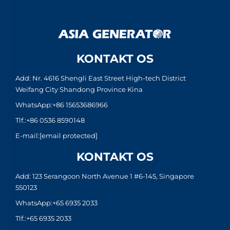
KONTAKT OS
Add: Nr. 4616 Shengli East Street High-tech District
Weifang City Shandong Province Kina
WhatsApp:
+86 15653686966
Tlf.:
+86 0536 8590148
E-mail:
[email protected]
KONTAKT OS
Add: 123 Serangoon North Avenue 1 #6-145, Singapore
550123
WhatsApp:
+65 6935 2033
Tlf.:
+65 6935 2033