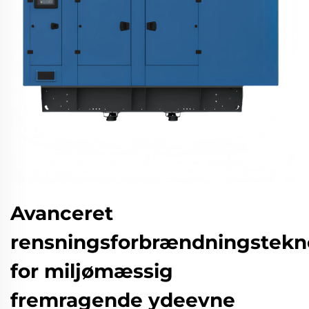
Avanceret
rensningsforbrændningstekn
for miljømæssig
fremragende ydeevne