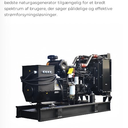
bedste naturgasgenerator tilgængelig for et bredt
spektrum af brugere, der søger pålidelige og effektive
strømforsyningsløsninger.