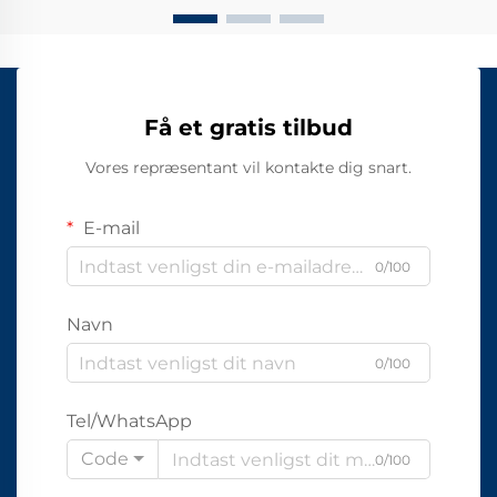
Få et gratis tilbud
Vores repræsentant vil kontakte dig snart.
E-mail
0/100
Navn
0/100
Tel/WhatsApp
Code
0/100