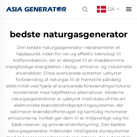
DA
bedste naturgasgenerator
Den bedste naturgasgenerator repræsenterer et
højdepunkt inden for ren og effektiv teknologi til
kraftproduktion, der er designet til at imødekomme
mangfoldige energibehov i bolig-, erhvervs- og industrielle
anvendelser. Disse avancerede systemer udnytter
forbrænding af naturgas til at fremstille pålidelig
elektricitet ved hjælp af avancerede forbrændingsmotorer
kombineret med højeffektive alternatorer. Moderne
naturgasgeneratorer er udstyret med state-of-the-art
elektroniske brændstofindsprøjtningssystemer, der
optimerer brændstofforbruget og samtidig minimerer
emissionerne, hvilket gør dem til et miljøvenligt valg for
både reserve- og primærstrømforsyning. Den bedste
naturgasgenerator indeholder intelligente styresystemer