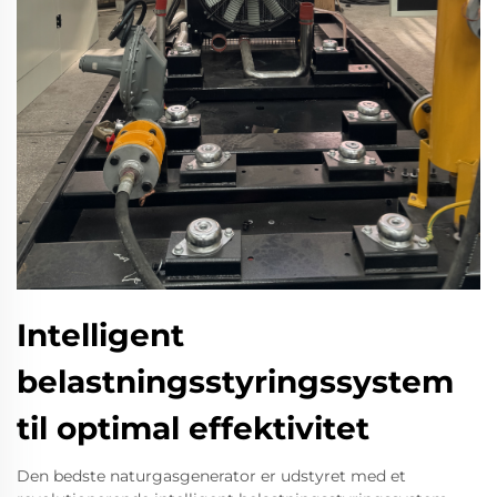
Intelligent
belastningsstyringssystem
til optimal effektivitet
Den bedste naturgasgenerator er udstyret med et