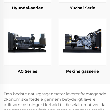
Hyundai-serien
Yuchai Serie
AG Series
Pekins gasserie
Den bedste naturgasgenerator leverer fremragende
økonomiske fordele gennem betydeligt lavere
driftsomkostninger i forhold til dieselalternativer, da