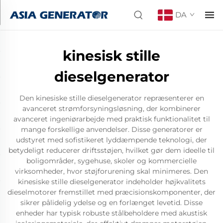
DA
kinesisk stille
dieselgenerator
Den kinesiske stille dieselgenerator repræsenterer en
avanceret strømforsyningsløsning, der kombinerer
avanceret ingeniørarbejde med praktisk funktionalitet til
mange forskellige anvendelser. Disse generatorer er
udstyret med sofistikeret lyddæmpende teknologi, der
betydeligt reducerer driftsstøjen, hvilket gør dem ideelle til
boligområder, sygehuse, skoler og kommercielle
virksomheder, hvor støjforurening skal minimeres. Den
kinesiske stille dieselgenerator indeholder højkvalitets
dieselmotorer fremstillet med præcisionskomponenter, der
sikrer pålidelig ydelse og en forlænget levetid. Disse
enheder har typisk robuste stålbeholdere med akustisk