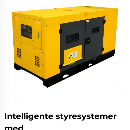
Intelligente styresystemer
med