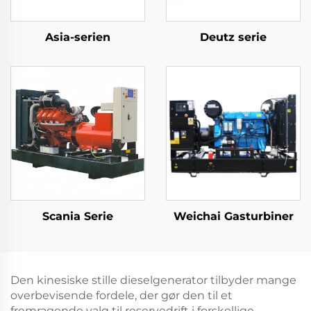
Asia-serien
Deutz serie
Scania Serie
Weichai Gasturbiner
Den kinesiske stille dieselgenerator tilbyder mange
overbevisende fordele, der gør den til et
fremragende valg til reservedrift i forskellige