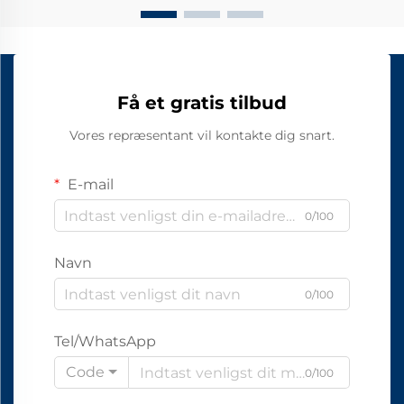
Få et gratis tilbud
Vores repræsentant vil kontakte dig snart.
E-mail
0/100
Navn
0/100
Tel/WhatsApp
Code
0/100