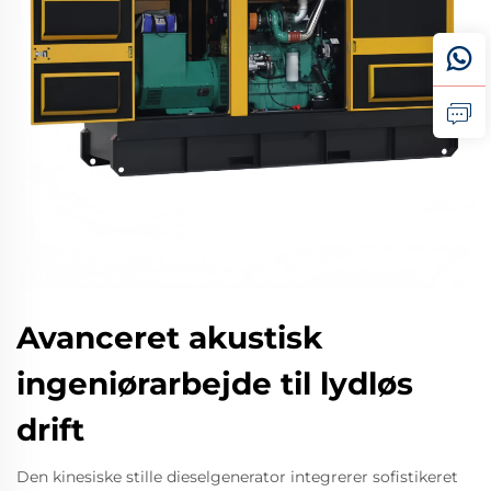
Avanceret akustisk
ingeniørarbejde til lydløs
drift
Den kinesiske stille dieselgenerator integrerer sofistikeret