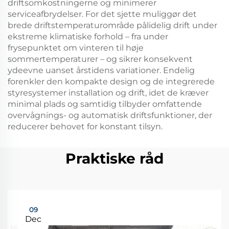
driftsomkostningerne og minimerer
serviceafbrydelser. For det sjette muliggør det
brede driftstemperaturområde pålidelig drift under
ekstreme klimatiske forhold – fra under
frysepunktet om vinteren til høje
sommertemperaturer – og sikrer konsekvent
ydeevne uanset årstidens variationer. Endelig
forenkler den kompakte design og de integrerede
styresystemer installation og drift, idet de kræver
minimal plads og samtidig tilbyder omfattende
overvågnings- og automatisk driftsfunktioner, der
reducerer behovet for konstant tilsyn.
Praktiske råd
09
Dec